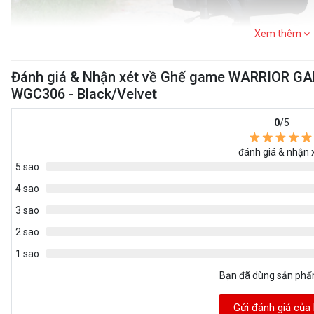
Xem thêm
Đánh giá & Nhận xét về Ghế game WARRIOR GAM
WGC306 - Black/Velvet
0
/5
đánh giá & nhận 
5 sao
4 sao
3 sao
2 sao
1 sao
Bạn đã dùng sản ph
Gửi đánh giá của