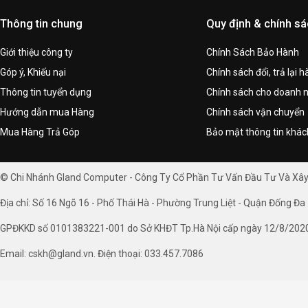
Thông tin chung
Quy định & chính s
Giới thiệu công ty
Chính Sách Bảo Hành
Góp ý, Khiếu nại
Chính sách đổi, trả lại 
Thông tin tuyển dụng
Chính sách cho doanh 
Hướng dẫn mua Hàng
Chính sách vận chuyển
Mua Hàng Trả Góp
Bảo mật thông tin khá
© Chi Nhánh Gland Computer - Công Ty Cổ Phần Tư Vấn Đầu Tư Và Xâ
Địa chỉ: Số 16 Ngõ 16 - Phố Thái Hà - Phường Trung Liệt - Quận Đống Đa 
GPĐKKD số 0101383221-001 do Sở KHĐT Tp.Hà Nội cấp ngày 12/8/202
Email: cskh@gland.vn. Điện thoại: 033.457.7086