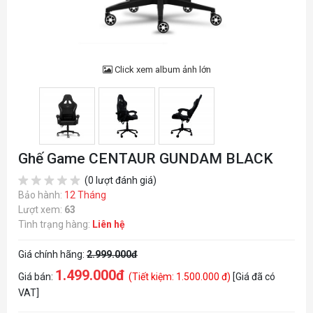
Click xem album ảnh lớn
Ghế Game CENTAUR GUNDAM BLACK
(0 lượt đánh giá)
Bảo hành:
12 Tháng
Lượt xem:
63
Tình trạng hàng:
Liên hệ
Giá chính hãng:
2.999.000đ
1.499.000đ
Giá bán:
(Tiết kiệm: 1.500.000 đ)
[Giá đã có
VAT]