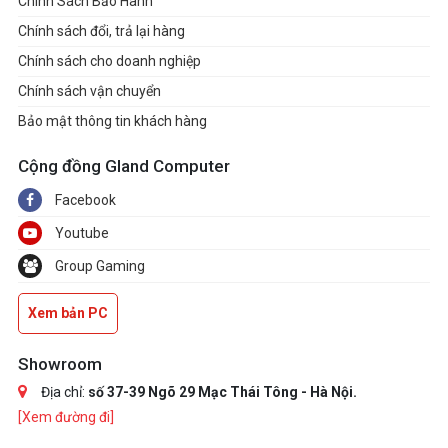
Chính Sách Bảo Hành
Chính sách đổi, trả lại hàng
Chính sách cho doanh nghiệp
Chính sách vận chuyển
Bảo mật thông tin khách hàng
Cộng đồng Gland Computer
Facebook
Youtube
Group Gaming
Xem bản PC
Showroom
Địa chỉ:
số 37-39 Ngõ 29 Mạc Thái Tông - Hà Nội.
[Xem đường đi]