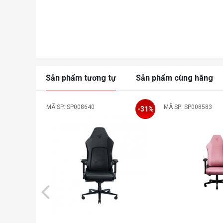
Sản phẩm tương tự
Sản phẩm cùng hãng
MÃ SP: SP008640
MÃ SP: SP008583
-31%