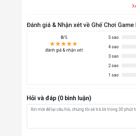
X
Đánh giá & Nhận xét về Ghế Chơi Game
0
/5
5 sao
4 sao
đánh giá & nhận xét
3 sao
2 sao
1 sao
Hỏi và đáp (0 bình luận)