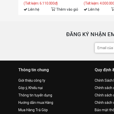
(Tiết kiệm: 6.110.000đ)
(Tiết kiệm: 4.000.00
Liên hệ
Thêm vào giỏ
Liên hệ
ĐĂNG KÝ NHẬN EM
Thông tin chung
Quy định 
Giới thiệu công ty
Chính Sách
Góp ý, Khiếu nại
Chính sách đ
Thông tin tuyển dụng
Chính sách 
Hướng dẫn mua Hàng
Chính sách 
Mua Hàng Trả Góp
Bảo mật thô