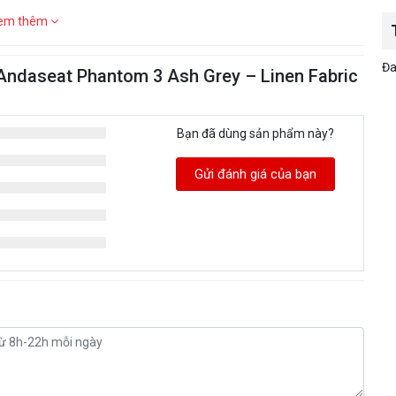
em thêm
Đa
Andaseat Phantom 3 Ash Grey – Linen Fabric
Bạn đã dùng sản phẩm này?
Gửi đánh giá của bạn