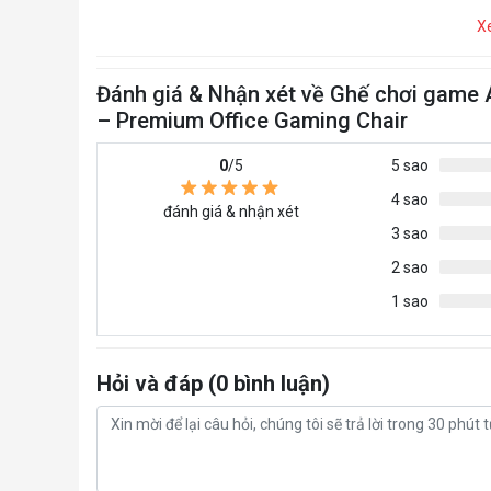
X
Đánh giá & Nhận xét về Ghế chơi game 
– Premium Office Gaming Chair
0
/5
5 sao
4 sao
đánh giá & nhận xét
3 sao
2 sao
1 sao
Hỏi và đáp (0 bình luận)