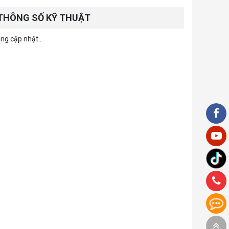
THÔNG SỐ KỸ THUẬT
ng cập nhật...