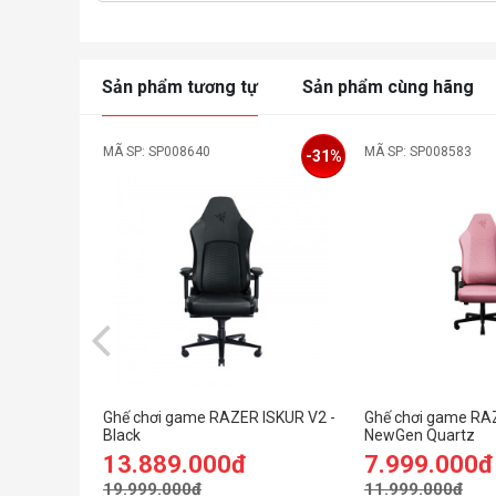
Sản phẩm tương tự
Sản phẩm cùng hãng
MÃ SP: SP008640
MÃ SP: SP008583
-31%
Ghế chơi game RAZER ISKUR V2 -
Ghế chơi game RA
Black
NewGen Quartz
13.889.000đ
7.999.000đ
19.999.000đ
11.999.000đ