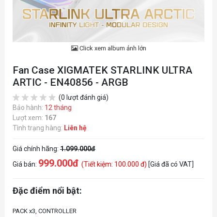
Click xem album ảnh lớn
Fan Case XIGMATEK STARLINK ULTRA
ARTIC - EN40856 - ARGB
(0 lượt đánh giá)
Bảo hành:
12 tháng
Lượt xem:
167
Tình trạng hàng:
Liên hệ
Giá chính hãng:
1.099.000đ
999.000đ
Giá bán:
(Tiết kiệm: 100.000 đ)
[Giá đã có VAT]
Đặc điểm nổi bật: