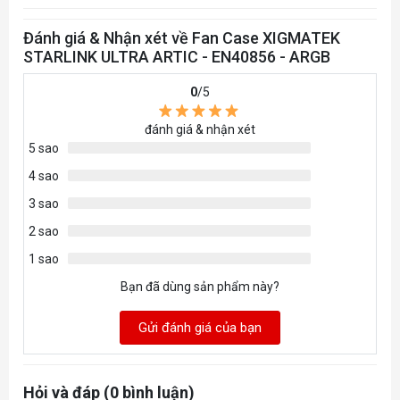
Đánh giá & Nhận xét về Fan Case XIGMATEK
STARLINK ULTRA ARTIC - EN40856 - ARGB
0
/5
đánh giá & nhận xét
5 sao
4 sao
3 sao
2 sao
1 sao
Bạn đã dùng sản phẩm này?
Gửi đánh giá của bạn
Hỏi và đáp (0 bình luận)