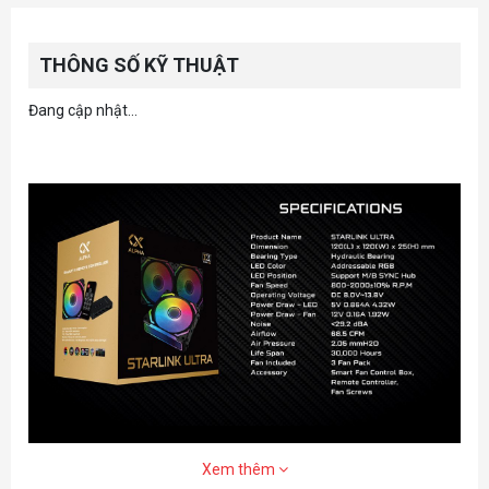
THÔNG SỐ KỸ THUẬT
Đang cập nhật...
Xem thêm