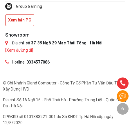
Group Gaming
Xem bản PC
Showroom
Địa chỉ:
số 37-39 Ngõ 29 Mạc Thái Tông - Hà Nội.
[Xem đường đi]
Hotline:
0334577086
© Chi Nhánh Gland Computer - Công Ty Cổ Phần Tư Vấn Đầu Tư Và
Xây Dựng HVD
Địa chỉ: Số 16 Ngõ 16 - Phố Thái Hà - Phường Trung Liệt - Quận Đống
Đa - Hà Nội
GPĐKKD số 0101383221-001 do Sở KHĐT Tp.Hà Nội cấp ngày
12/8/2020