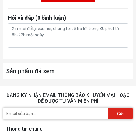
Hỏi và đáp (0 bình luận)
Sản phẩm đã xem
ĐĂNG KÝ NHẬN EMAIL THÔNG BÁO KHUYẾN MẠI HOẶC
ĐỂ ĐƯỢC TƯ VẤN MIỄN PHÍ
Gửi
Thông tin chung