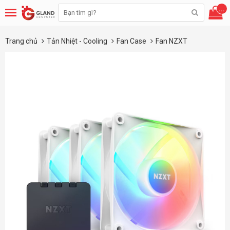
...
Trang chủ
Tản Nhiệt - Cooling
Fan Case
Fan NZXT