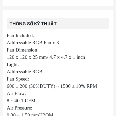
THÔNG SỐ KỸ THUẬT
Fan Included:
Addressable RGB Fan x 3
Fan Dimension:
120 x 120 x 25 mm/ 4.7 x 4.7 x 1 inch
Light:
Addressable RGB
Fan Speed:
600 ± 200 (30%DUTY) ~ 1500 ± 10% RPM
Air Flow:
8 ~ 40.1 CFM
Air Pressure:
0.30 ~ 1.50 mmH2OM