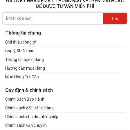
ĐĂNG KÝ NHẬN EMAIL THÔNG BÁO KHUYẾN MẠI HOẶC
ĐỂ ĐƯỢC TƯ VẤN MIỄN PHÍ
Gửi
Thông tin chung
Giới thiệu công ty
Góp ý, Khiếu nại
Thông tin tuyển dụng
Hướng dẫn mua Hàng
Mua Hàng Trả Góp
Quy định & chính sách
Chính Sách Bảo Hành
Chính sách đổi, trả lại hàng
Chính sách cho doanh nghiệp
Chính sách vận chuyển