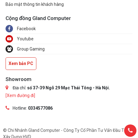
Bảo mật thông tin khách hàng
Cộng đồng Gland Computer
Facebook
Youtube
Group Gaming
Xem bản PC
Showroom
Địa chỉ:
số 37-39 Ngõ 29 Mạc Thái Tông - Hà Nội.
[Xem đường đi]
Hotline:
0334577086
© Chi Nhánh Gland Computer - Công Ty Cổ Phần Tư Vấn Đầu Tư Và
Xây Dựng HVD