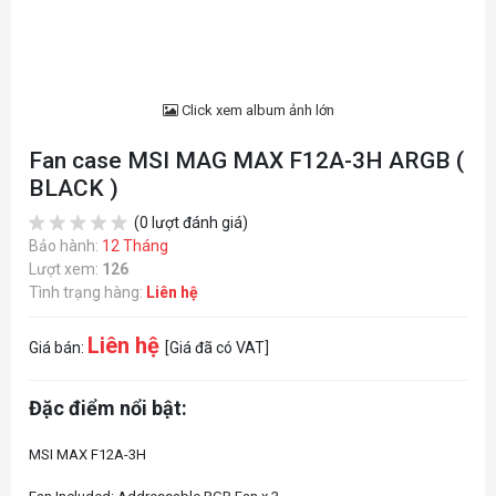
Click xem album ảnh lớn
Fan case MSI MAG MAX F12A-3H ARGB (
BLACK )
(0 lượt đánh giá)
Bảo hành:
12 Tháng
Lượt xem:
126
Tình trạng hàng:
Liên hệ
Liên hệ
Giá bán:
[Giá đã có VAT]
Đặc điểm nổi bật:
MSI MAX F12A-3H