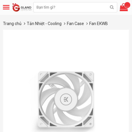
...
Trang chủ
Tản Nhiệt - Cooling
Fan Case
Fan EKWB