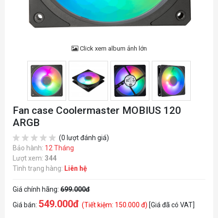
Click xem album ảnh lớn
Fan case Coolermaster MOBIUS 120
ARGB
(0 lượt đánh giá)
Bảo hành:
12 Tháng
Lượt xem:
344
Tình trạng hàng:
Liên hệ
Giá chính hãng:
699.000đ
549.000đ
Giá bán:
(Tiết kiệm: 150.000 đ)
[Giá đã có VAT]