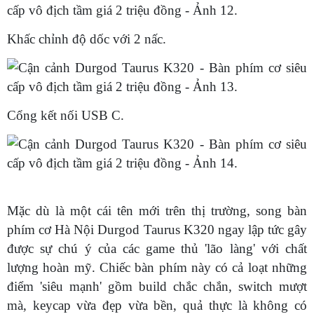
Khấc chỉnh độ dốc với 2 nấc.
Cổng kết nối USB C.
Mặc dù là một cái tên mới trên thị trường, song bàn
phím cơ Hà Nội Durgod Taurus K320 ngay lập tức gây
được sự chú ý của các game thủ 'lão làng' với chất
lượng hoàn mỹ. Chiếc bàn phím này có cả loạt những
điểm 'siêu mạnh' gồm build chắc chắn, switch mượt
mà, keycap vừa đẹp vừa bền, quả thực là không có