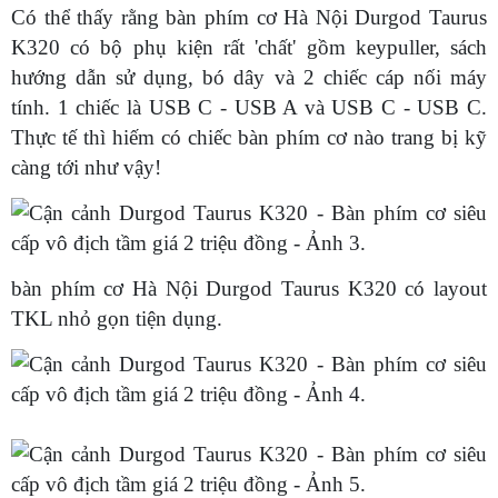
Có thể thấy rằng bàn phím cơ Hà Nội Durgod Taurus
K320 có bộ phụ kiện rất 'chất' gồm keypuller, sách
hướng dẫn sử dụng, bó dây và 2 chiếc cáp nối máy
tính. 1 chiếc là USB C - USB A và USB C - USB C.
Thực tế thì hiếm có chiếc bàn phím cơ nào trang bị kỹ
càng tới như vậy!
bàn phím cơ Hà Nội Durgod Taurus K320 có layout
TKL nhỏ gọn tiện dụng.