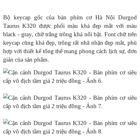
Bộ keycap gốc của bàn phím cơ Hà Nội Durgod
Taurus K320 được phối màu khá đẹp mắt với màu
black - gray, chữ trắng trông khá nổi bật. Font chữ trên
keycap cũng khá đẹp, trông rất nhã nhặn đẹp mắt, phù
hợp với thiết kế tổng thể mang phong cách lịch sự, đơn
giản của sản phẩm.