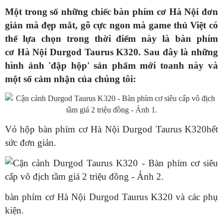
Một trong số những chiếc bàn phím cơ Hà Nội đơn
giản mà đẹp mắt, gõ cực ngon mà game thủ Việt có
thể lựa chọn trong thời điểm này là bàn phím
cơ Hà Nội Durgod Taurus K320. Sau đây là những
hình ảnh 'đập hộp' sản phẩm mới toanh này và
một số cảm nhận của chúng tôi:
Vỏ hộp bàn phím cơ Hà Nội Durgod Taurus K320hết
sức đơn giản.
bàn phím cơ Hà Nội Durgod Taurus K320 và các phụ
kiện.