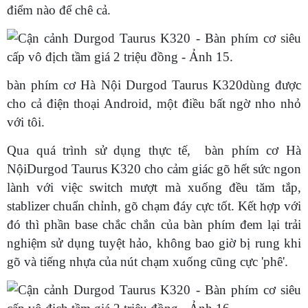
điểm nào để chê cả.
bàn phím cơ Hà Nội Durgod Taurus K320dùng được
cho cả điện thoại Android, một điều bất ngờ nho nhỏ
với tôi.
Qua quá trình sử dụng thực tế, bàn phím cơ Hà
NộiDurgod Taurus K320 cho cảm giác gõ hết sức ngon
lành với việc switch mượt mà xuống đều tăm tắp,
stablizer chuẩn chỉnh, gõ chạm đáy cực tốt. Kết hợp với
đó thì phần base chắc chắn của bàn phím đem lại trải
nghiệm sử dụng tuyệt hảo, không bao giờ bị rung khi
gõ và tiếng nhựa của nút chạm xuống cũng cực 'phê'.