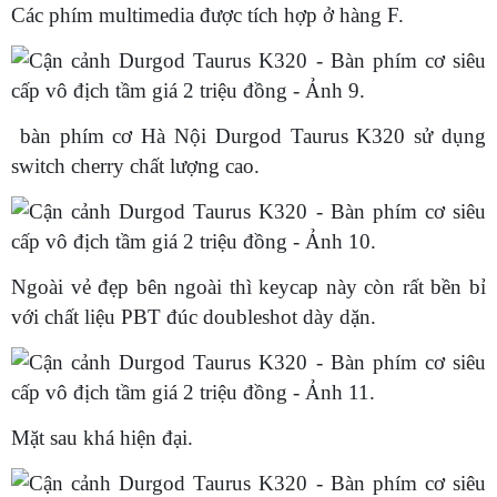
Các phím multimedia được tích hợp ở hàng F.
bàn phím cơ Hà Nội Durgod Taurus K320 sử dụng
switch cherry chất lượng cao.
Ngoài vẻ đẹp bên ngoài thì keycap này còn rất bền bỉ
với chất liệu PBT đúc doubleshot dày dặn.
Mặt sau khá hiện đại.