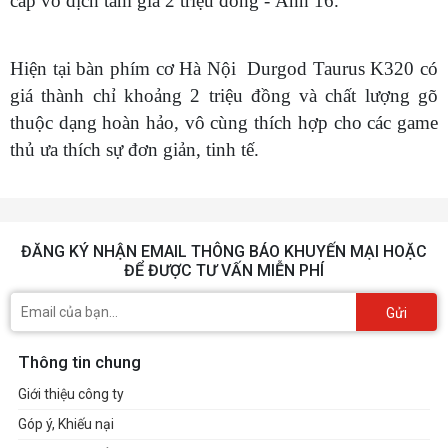
Hiện tại bàn phím cơ Hà Nội Durgod Taurus K320 có
giá thành chỉ khoảng 2 triệu đồng và chất lượng gõ
thuộc dạng hoàn hảo, vô cùng thích hợp cho các game
thủ ưa thích sự đơn giản, tinh tế.
ĐĂNG KÝ NHẬN EMAIL THÔNG BÁO KHUYẾN MẠI HOẶC
ĐỂ ĐƯỢC TƯ VẤN MIỄN PHÍ
Gửi
Thông tin chung
Giới thiệu công ty
Góp ý, Khiếu nại