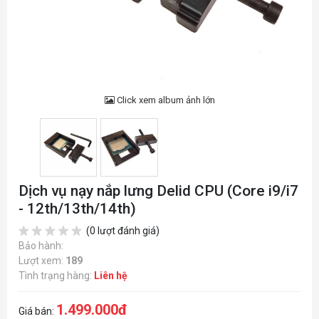
Click xem album ảnh lớn
Dịch vụ nạy nắp lưng Delid CPU (Core i9/i7
- 12th/13th/14th)
(0 lượt đánh giá)
Bảo hành:
Lượt xem:
189
Tình trạng hàng:
Liên hệ
1.499.000đ
Giá bán: