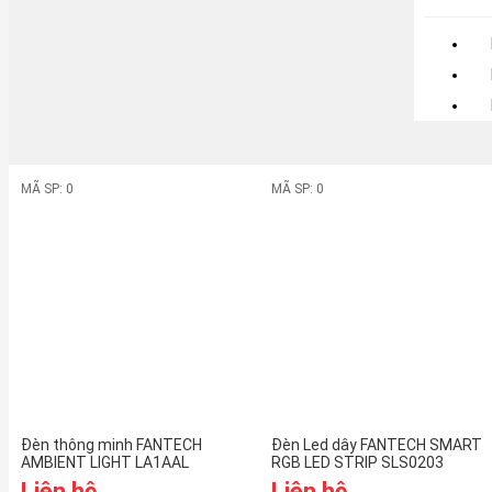
MÃ SP: 0
MÃ SP: 0
Đèn thông minh FANTECH
Đèn Led dây FANTECH SMART
AMBIENT LIGHT LA1AAL
RGB LED STRIP SLS0203
Liên hệ
Liên hệ