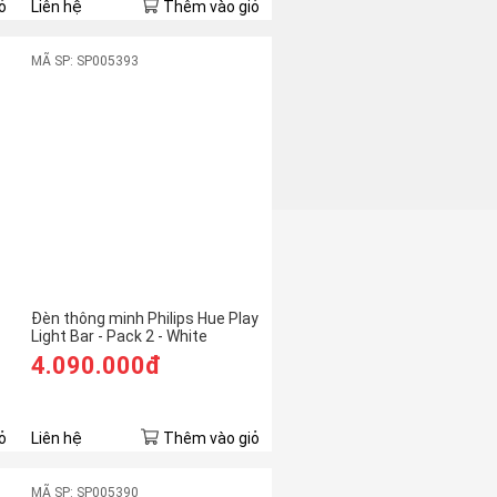
ỏ
Liên hệ
Thêm vào giỏ
MÃ SP: SP005393
Đèn thông minh Philips Hue Play
Light Bar - Pack 2 - White
4.090.000đ
ỏ
Liên hệ
Thêm vào giỏ
MÃ SP: SP005390