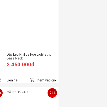
Dây Led Philips Hue Lightstrip
Base Pack
2.450.000đ
ỏ
Liên hệ
Thêm vào giỏ
MÃ SP: SP004347
%
-21%