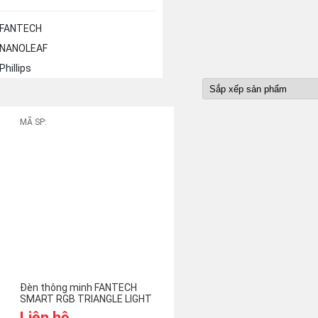
FANTECH
NANOLEAF
Phillips
MÃ SP:
Đèn thông minh FANTECH
SMART RGB TRIANGLE LIGHT
PANELS SLP0103
Liên hệ