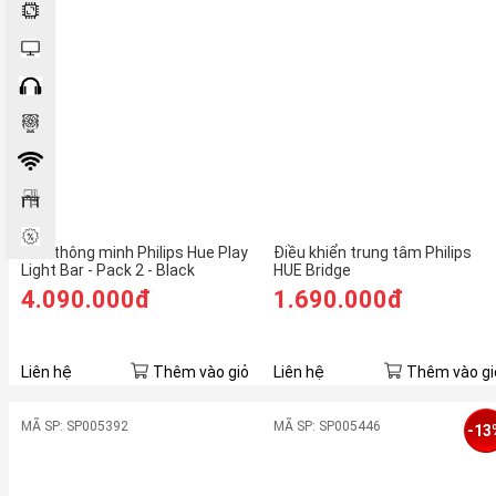
Đèn thông minh Philips Hue Play
Điều khiển trung tâm Philips
Light Bar - Pack 2 - Black
HUE Bridge
4.090.000đ
1.690.000đ
Liên hệ
Thêm vào giỏ
Liên hệ
Thêm vào gi
MÃ SP: SP005392
MÃ SP: SP005446
-13