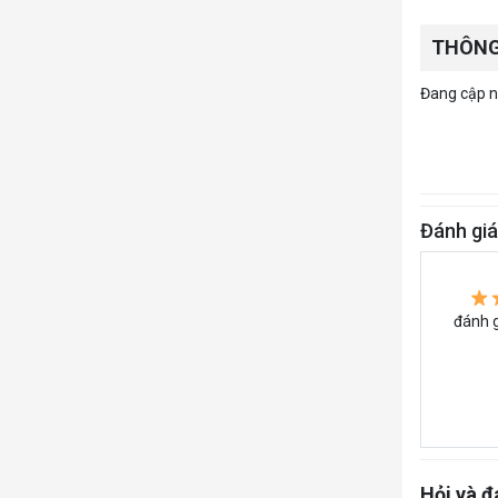
THÔNG
Đang cập nh
Đánh giá
đánh g
Hỏi và đ