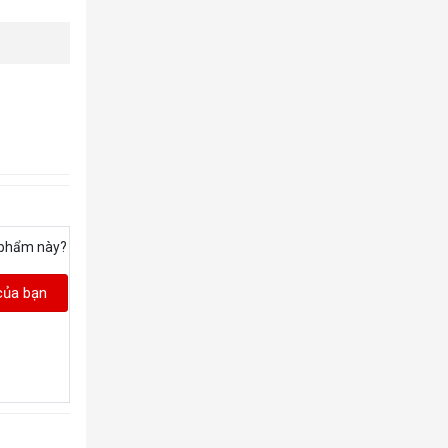
 phẩm này?
của bạn