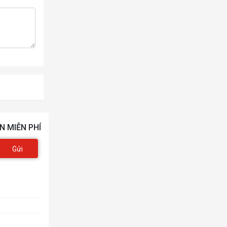
N MIỄN PHÍ
Gửi