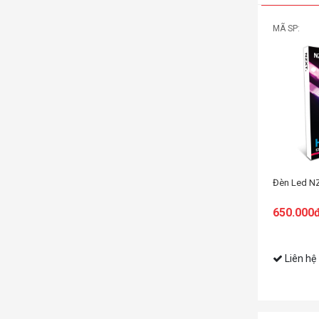
MÃ SP:
Đèn Led N
650.000
Liên hệ