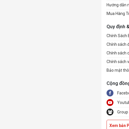
Hướng dẫn 
Mua Hàng T
Quy định 
Chính Sách
Chính sách đổ
Chính sách 
Chính sách 
Bảo mật thô
Cộng đồn
Faceb
Youtu
Group
Xem bản 