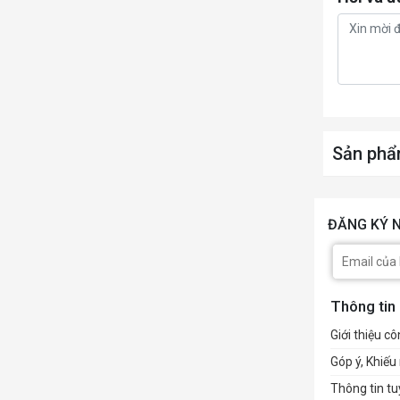
Sản phẩ
ĐĂNG KÝ N
Thông tin
Giới thiệu cô
Góp ý, Khiếu 
Thông tin t