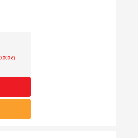
0.000 đ)