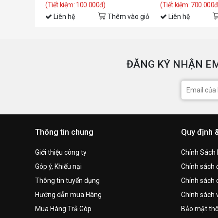
(Tiết kiệm: 100.000đ)
(Tiết kiệm: 700.000đ
Liên hệ
Thêm vào giỏ
Liên hệ
ĐĂNG KÝ NHẬN EM
Thông tin chung
Quy định 
Giới thiệu công ty
Chính Sách
Góp ý, Khiếu nại
Chính sách đ
Thông tin tuyển dụng
Chính sách 
Hướng dẫn mua Hàng
Chính sách 
Mua Hàng Trả Góp
Bảo mật thô