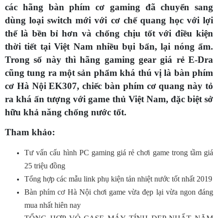
các hãng bàn phím cơ gaming đã chuyển sang
dùng loại switch mới với cơ chế quang học với lợi
thế là bền bỉ hơn và chống chịu tốt với điều kiện
thời tiết tại Việt Nam nhiều bụi bẩn, lại nóng ẩm.
Trong số này thì hãng gaming gear giá rẻ E-Dra
cũng tung ra một sản phẩm khá thú vị là bàn phím
cơ Hà Nội EK307, chiếc bàn phím cơ quang này tỏ
ra khá ấn tượng với game thủ Việt Nam, đặc biệt sở
hữu khả năng chống nước tốt.
Tham khảo:
Tư vấn cấu hình PC gaming giá rẻ chơi game trong tầm giá
25 triệu đồng
Tổng hợp các mẫu link phụ kiện tản nhiệt nước tốt nhất 2019
Bàn phím cơ Hà Nội chơi game vừa đẹp lại vừa ngon đáng
mua nhất hiên nay