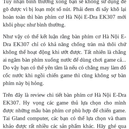
Tuy nhận bình thường xong bạn sẽ không sử dụng để
gõ được vì bị loạn một số nút. Phải đem đi sấy khô lại
hoàn toàn thì bàn phím cơ Hà Nội E-Dra EK307 mới
khôi phục như bình thường.
Như vậy có thể kết luận rằng bàn phím cơ Hà Nội E-
Dra EK307 chỉ có khả năng chống tràn mà thôi chứ
không thể hoạt động khi ướt được. Tất nhiên là chẳng
ai ngâm bàn phím xuống nước để dùng chơi game cả...
Do vậy bạn có thể yên tâm là nếu có chẳng may làm đổ
cốc nước khi ngồi chiến game thì cũng không sợ bàn
phím này bị hỏng.
Trên đây là review chi tiết bàn phím cơ Hà Nội E-Dra
EK307. Hy vọng các game thủ lựa chọn cho mình
được những mẫu bàn phím cơ phù hợp để chiến game.
Tai Gland computer, các bạn có thể lựa chọn và tham
khảo được rất nhiều các sản phẩm khác. Hãy ghé qua