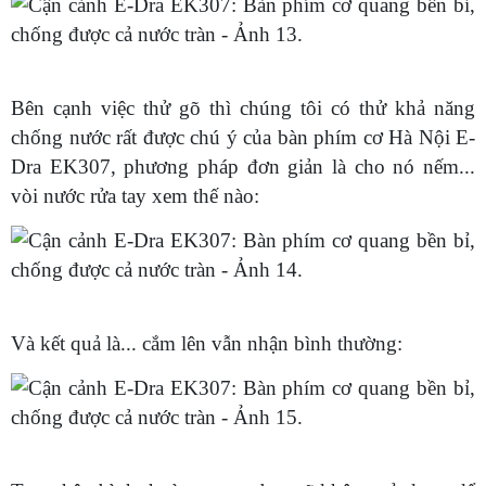
Bên cạnh việc thử gõ thì chúng tôi có thử khả năng
chống nước rất được chú ý của bàn phím cơ Hà Nội E-
Dra EK307, phương pháp đơn giản là cho nó nếm...
vòi nước rửa tay xem thế nào:
Và kết quả là... cắm lên vẫn nhận bình thường: