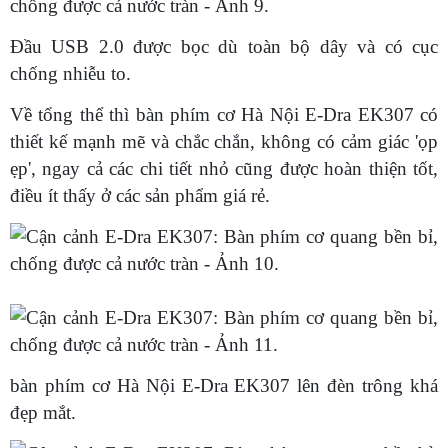
Đầu USB 2.0 được bọc dù toàn bộ dây và có cục
chống nhiễu to.
Về tổng thể thì bàn phím cơ Hà Nội E-Dra EK307 có
thiết kế mạnh mẽ và chắc chắn, không có cảm giác 'ọp
ẹp', ngay cả các chi tiết nhỏ cũng được hoàn thiện tốt,
điều ít thấy ở các sản phẩm giá rẻ.
bàn phím cơ Hà Nội E-Dra EK307 lên đèn trông khá
đẹp mắt.