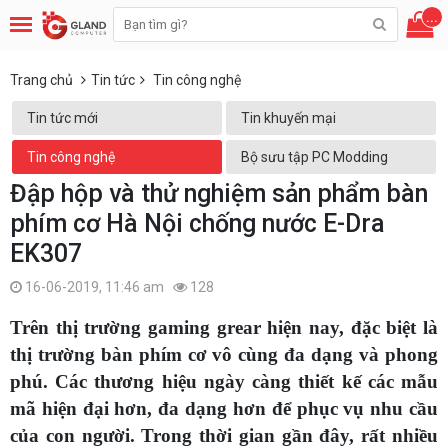
...
Trang chủ
Tin tức
Tin công nghệ
Tin tức mới
Tin khuyến mại
Tin công nghệ
Bộ sưu tập PC Modding
Đập hộp và thử nghiệm sản phẩm bàn
phím cơ Hà Nội chống nước E-Dra
EK307
16-06-2019, 11:46 am
128
Trên thị trường gaming grear hiện nay, đặc biệt là
thị trường bàn phím cơ vô cùng đa dạng và phong
phú. Các thương hiệu ngày càng thiết kế các mẫu
mã hiện đại hơn, đa dạng hơn để phục vụ nhu cầu
của con người. Trong thời gian gần đây, rất nhiều