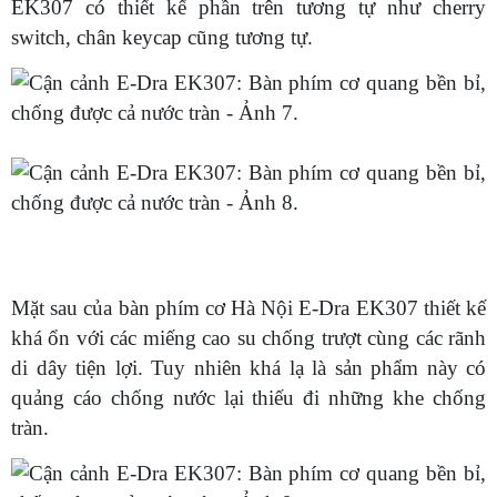
EK307 có thiết kế phần trên tương tự như cherry
switch, chân keycap cũng tương tự.
Mặt sau của bàn phím cơ Hà Nội E-Dra EK307 thiết kế
khá ổn với các miếng cao su chống trượt cùng các rãnh
di dây tiện lợi. Tuy nhiên khá lạ là sản phẩm này có
quảng cáo chống nước lại thiếu đi những khe chống
tràn.