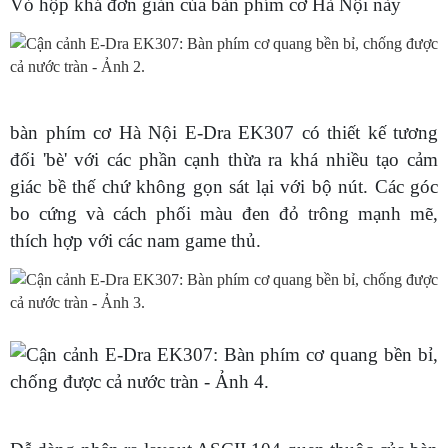
Vỏ hộp khá đơn giản của bàn phím cơ Hà Nội này
bàn phím cơ Hà Nội E-Dra EK307 có thiết kế tương
đối 'bè' với các phần cạnh thừa ra khá nhiều tạo cảm
giác bề thế chứ không gọn sát lại với bộ nút. Các góc
bo cứng và cách phối màu đen đỏ trông mạnh mẽ,
thích hợp với các nam game thủ.