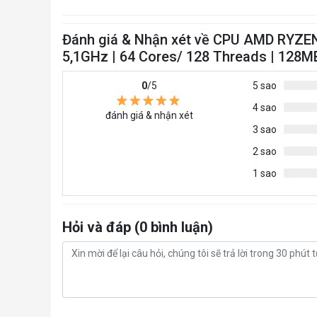
Đánh giá & Nhận xét về CPU AMD RYZEN
5,1GHz | 64 Cores/ 128 Threads | 128M
0
/5
5 sao
4 sao
đánh giá & nhận xét
3 sao
2 sao
1 sao
Hỏi và đáp (0 bình luận)