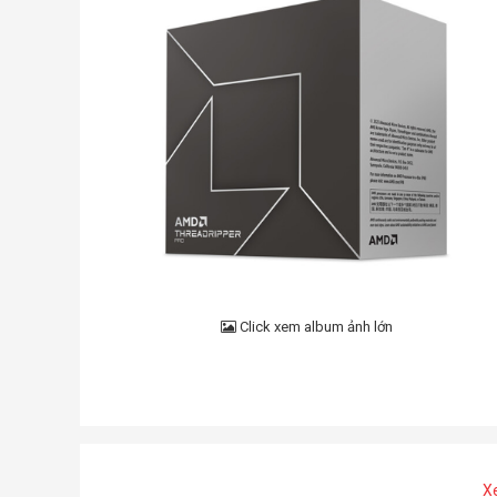
Click xem album ảnh lớn
X