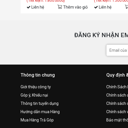
(Tiết kiệm: 1.800.000đ)
(Tiết kiệm: 1.500.00
Liên hệ
Thêm vào giỏ
Liên hệ
ĐĂNG KÝ NHẬN EM
Thông tin chung
Quy định 
Giới thiệu công ty
Chính Sách
Góp ý, Khiếu nại
Chính sách đ
Thông tin tuyển dụng
Chính sách 
Hướng dẫn mua Hàng
Chính sách 
Mua Hàng Trả Góp
Bảo mật thô