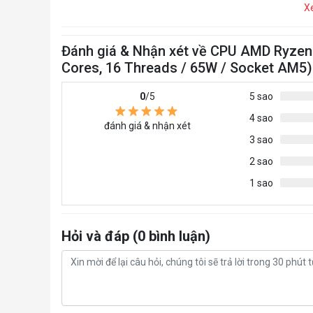
X
Đánh giá & Nhận xét về CPU AMD Ryzen 
Cores, 16 Threads / 65W / Socket AM5)
0
/5
5 sao
4 sao
đánh giá & nhận xét
3 sao
2 sao
1 sao
Hỏi và đáp (0 bình luận)