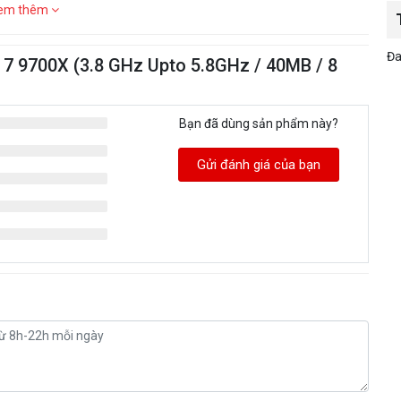
em thêm
Đa
7 9700X (3.8 GHz Upto 5.8GHz / 40MB / 8
Bạn đã dùng sản phẩm này?
Gửi đánh giá của bạn