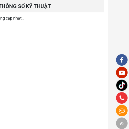
THÔNG SỐ KỸ THUẬT
ng cập nhật...