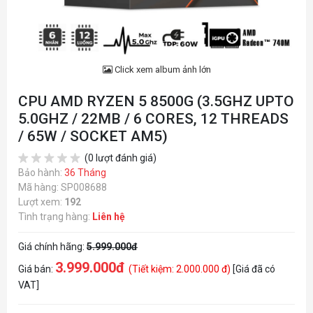
Click xem album ảnh lớn
CPU AMD RYZEN 5 8500G (3.5GHZ UPTO
5.0GHZ / 22MB / 6 CORES, 12 THREADS
/ 65W / SOCKET AM5)
(0 lượt đánh giá)
Bảo hành:
36 Tháng
Mã hàng: SP008688
Lượt xem:
192
Tình trạng hàng:
Liên hệ
Giá chính hãng:
5.999.000đ
3.999.000đ
Giá bán:
(Tiết kiệm: 2.000.000 đ)
[Giá đã có
VAT]