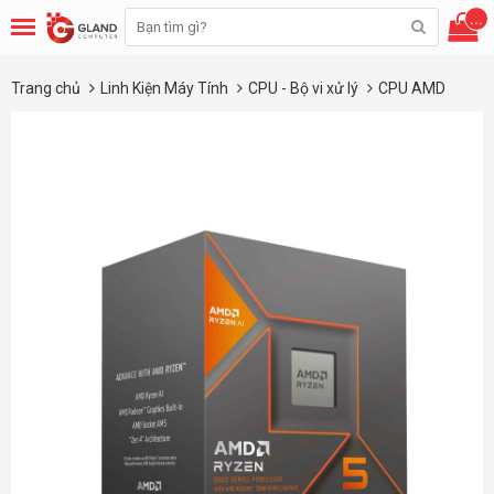
...
Trang chủ
Linh Kiện Máy Tính
CPU - Bộ vi xử lý
CPU AMD