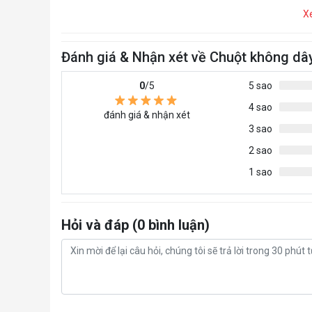
X
Đánh giá & Nhận xét về Chuột không dây
0
/5
5 sao
4 sao
đánh giá & nhận xét
3 sao
2 sao
1 sao
Hỏi và đáp (0 bình luận)