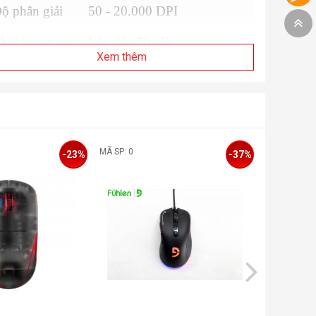
ộ phân giải
50 - 20.000 DPI
hời lượng pin
Lên đến 70 giờ
Xem thêm
ố nút
5 nút
ương thích
Windows / Mac / Linux
ảo hành
24 tháng
MÃ SP: 0
MÃ SP: 0
-23%
-37%