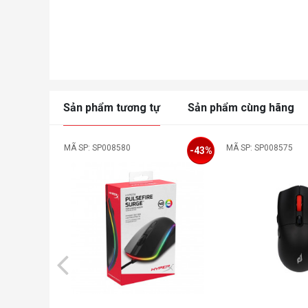
Sản phẩm tương tự
Sản phẩm cùng hãng
MÃ SP: SP008580
MÃ SP: SP008575
-43%