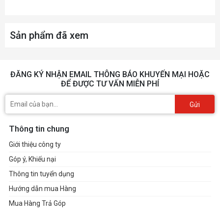
Công nghệ PixArt Motion
Mắt cảm biến
Sync Technology
Sản phẩm đã xem
ĐĂNG KÝ NHẬN EMAIL THÔNG BÁO KHUYẾN MẠI HOẶC
ĐỂ ĐƯỢC TƯ VẤN MIỄN PHÍ
Gửi
Thông tin chung
Giới thiệu công ty
Góp ý, Khiếu nại
Thông tin tuyển dụng
Hướng dẫn mua Hàng
Mua Hàng Trả Góp