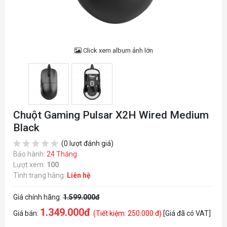
Click xem album ảnh lớn
Chuột Gaming Pulsar X2H Wired Medium
Black
(0 lượt đánh giá)
Bảo hành:
24 Tháng
Lượt xem:
100
Tình trạng hàng:
Liên hệ
Giá chính hãng:
1.599.000đ
1.349.000đ
Giá bán:
(Tiết kiệm: 250.000 đ)
[Giá đã có VAT]