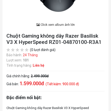
Click xem album ảnh lớn
Chuột Gaming không dây Razer Basilisk
V3 X HyperSpeed RZ01-04870100-R3A1
(0 lượt đánh giá)
Bảo hành:
24 Tháng
Lượt xem:
101
Tình trạng hàng:
Liên hệ
Giá chính hãng:
2.499.000đ
1.599.000đ
Giá bán:
(Tiết kiệm: 900.000 đ)
Đặc điểm nổi bật:
Chuột Gaming không dây Razer Basilisk V3 X HyperSpeed