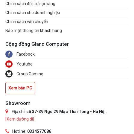
Chính sách đổi, trả lại hàng
Chính sách cho doanh nghiệp
Chính sách vận chuyển
Bảo mật thông tin khách hàng
Cộng đồng Gland Computer
Facebook
Youtube
Group Gaming
Xem bản PC
Showroom
Địa chỉ:
số 37-39 Ngõ 29 Mạc Thái Tông - Hà Nội.
[Xem đường đi]
Hotline:
0334577086