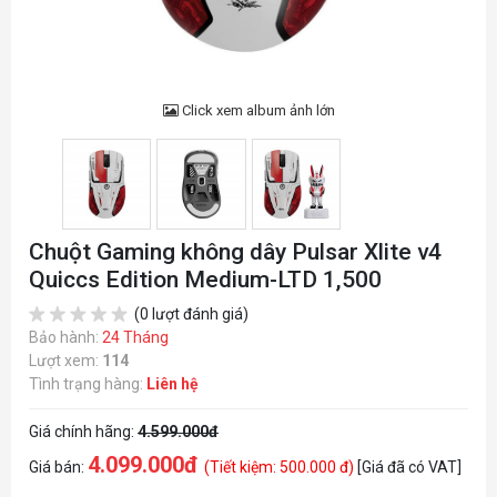
Click xem album ảnh lớn
Chuột Gaming không dây Pulsar Xlite v4
Quiccs Edition Medium-LTD 1,500
(0 lượt đánh giá)
Bảo hành:
24 Tháng
Lượt xem:
114
Tình trạng hàng:
Liên hệ
Giá chính hãng:
4.599.000đ
4.099.000đ
Giá bán:
(Tiết kiệm: 500.000 đ)
[Giá đã có VAT]