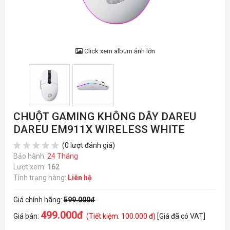
Click xem album ảnh lớn
CHUỘT GAMING KHÔNG DÂY DAREU
DAREU EM911X WIRELESS WHITE
(0 lượt đánh giá)
Bảo hành:
24 Tháng
Lượt xem:
162
Tình trạng hàng:
Liên hệ
Giá chính hãng:
599.000đ
499.000đ
Giá bán:
(Tiết kiệm: 100.000 đ)
[Giá đã có VAT]