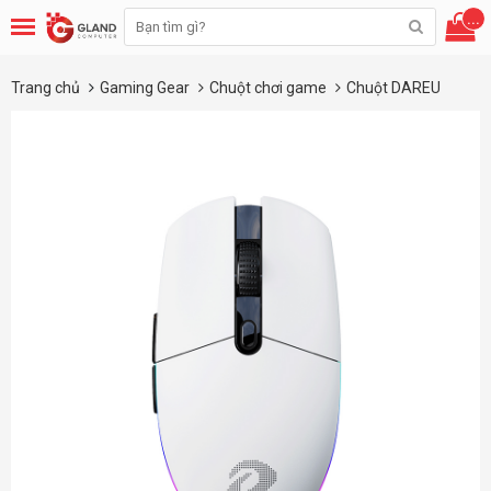
...
Trang chủ
Gaming Gear
Chuột chơi game
Chuột DAREU