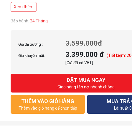
Mắt cảm biến Hero 25k DPI cao cấp
Xem thêm
Nút cuộn 4 chiều 2 chế độ lăn
Tương thích vơi bàn di chuột kèm sạc không dây Logitech PowerPlay
Bảo hành:
24 Tháng
3.599.000đ
Giá thị trường :
3.399.000 đ
(Tiết kiệm: 20
Giá khuyến mãi:
[Giá đã có VAT]
ĐẶT MUA NGAY
Giao hàng tận nơi nhanh chóng
THÊM VÀO GIỎ HÀNG
MUA TRẢ
Thêm vào giỏ hàng để chọn tiếp
Lãi suất 