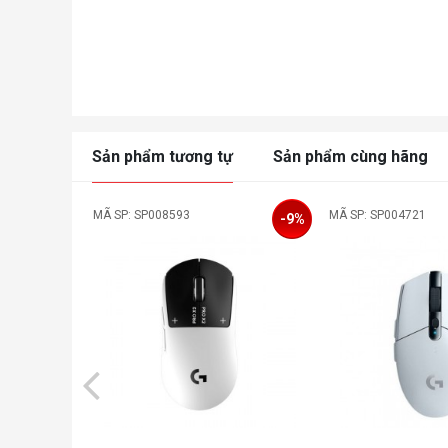
Sản phẩm tương tự
Sản phẩm cùng hãng
MÃ SP: SP008593
MÃ SP: SP004721
-9%