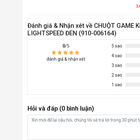
X
Đánh giá & Nhận xét về CHUỘT GAME
LIGHTSPEED ĐEN (910-006164)
0
/5
5 sao
4 sao
đánh giá & nhận xét
3 sao
2 sao
1 sao
Hỏi và đáp (0 bình luận)