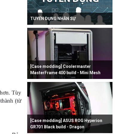
TUYỂN DỤNG NHÂN SỰ
[Case modding] Coolermaster
MasterFrame 400 build - Mini Mesh
 hơn. Tùy
thành (từ
[Case modding] ASUS ROG Hyperion
GR701 Black build - Dragon