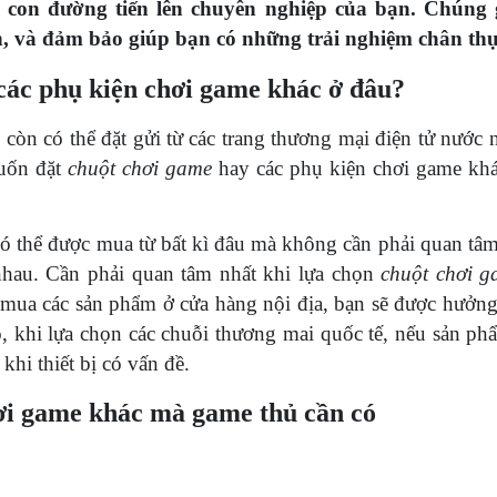
g con đường tiến lên chuyên nghiệp của bạn. Chúng 
, và đảm bảo giúp bạn có những trải nghiệm chân thự
ác phụ kiện chơi game khác ở đâu?
 còn có thể đặt gửi từ các trang thương mại điện tử nước 
uốn đặt
chuột chơi game
hay các phụ kiện chơi game khác
ó thể được mua từ bất kì đâu mà không cần phải quan tâm
nhau. Cần phải quan tâm nhất khi lựa chọn
chuột chơi 
 mua các sản phẩm ở cửa hàng nội địa, bạn sẽ được hưởng
ó, khi lựa chọn các chuỗi thương mai quốc tế, nếu sản p
khi thiết bị có vấn đề.
ơi game khác mà game thủ cần có