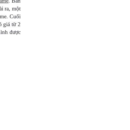
game
. Bản
i ra, một
ame. Cuối
 giá từ 2
mình được