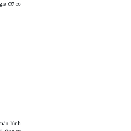
giá đỡ có
 màn hình