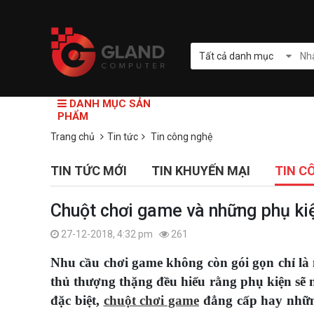
Tất cả danh mục
DANH MỤC SẢN
PHẨM
Trang chủ
Tin tức
Tin công nghệ
TIN TỨC MỚI
TIN KHUYẾN MẠI
TIN C
Chuột chơi game và những phụ ki
27-12-2018, 4:32 pm
261
Nhu cầu chơi game không còn gói gọn chỉ l
thủ thượng thặng đều hiểu rằng phụ kiện sẽ 
đặc biệt,
chuột chơi game
đẳng cấp hay những