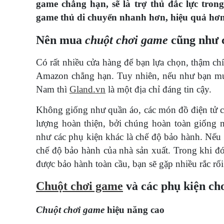
game chẳng hạn, sẽ là trợ thủ đắc lực tron
game thủ di chuyển nhanh hơn, hiệu quả hơn
Nên mua
chuột chơi game
cũng như c
Có rất nhiều cửa hàng để bạn lựa chọn, thậm chí
Amazon chẳng hạn. Tuy nhiên, nếu như bạn m
Nam thì
Gland.vn
là một địa chỉ đáng tin cậy.
Không giống như quần áo, các món đồ điện tử c
lượng hoàn thiện, bởi chúng hoàn toàn giống 
như các phụ kiện khác là chế độ bảo hành. Nếu
chế độ bảo hành của nhà sản xuất. Trong khi đ
được bảo hành toàn cầu, bạn sẽ gặp nhiều rắc rối 
Chuột chơi game
và các phụ kiện ch
Chuột chơi game
hiệu năng cao