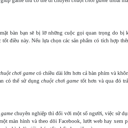
 giúp game thủ có thể di chuyển
chuột chơi game
thoải má
 mặt bàn bạn sẽ bị lỡ những cuộc gọi quan trọng do bị 
c tốt điều này. Nếu lựa chọn các sản phẩm có tích hợp thê
chuột chơi game
có chiều dài lớn hơn cả bàn phím và khôn
bạn có thế sử dụng
chuột chơi game
tốt hơn và qua đó tr
i game
chuyên nghiệp thì đối với một số người, việc sử d
 một màn hình và theo dõi Facebook, lướt web hay xem p