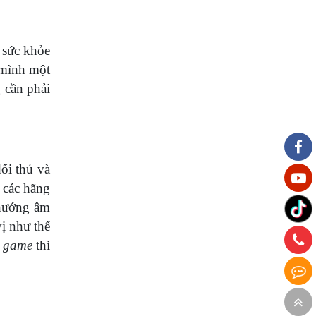
 sức khỏe
 mình một
 cần phải
ối thủ và
 các hãng
 hướng âm
ị như thế
i game
thì