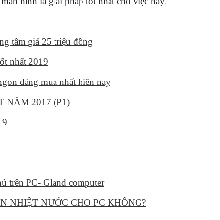
màn hình là giải pháp tốt nhất cho việc này.
ng tầm giá 25 triệu đồng
tốt nhất 2019
ngon đáng mua nhất hiên nay
 NĂM 2017 (P1)
19
hủ trên PC- Gland computer
ẢN NHIỆT NƯỚC CHO PC KHÔNG?