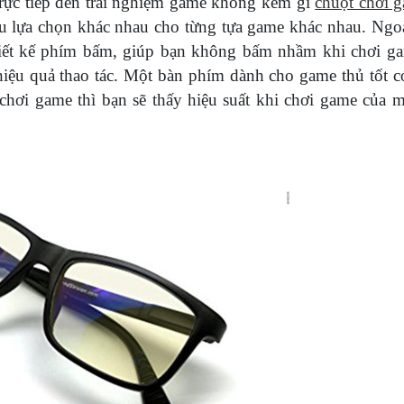
rực tiếp đến trải nghiệm game không kém gì
chuột chơi 
ều lựa chọn khác nhau cho từng tựa game khác nhau. Ngoà
hiết kế phím bấm, giúp bạn không bấm nhầm khi chơi g
hiệu quả thao tác. Một bàn phím dành cho game thủ tốt có
 chơi game thì bạn sẽ thấy hiệu suất khi chơi game của 