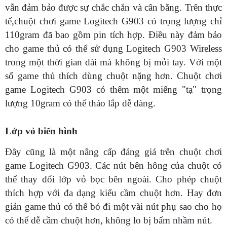
vẫn đảm bảo được sự chắc chắn và cân bằng. Trên thực
tế,chuột chơi game Logitech G903 có trọng lượng chỉ
110gram đã bao gồm pin tích hợp. Điều này đảm bảo
cho game thủ có thể sử dụng Logitech G903 Wireless
trong một thời gian dài mà không bị mỏi tay. Với một
số game thủ thích dùng chuột nặng hơn. Chuột chơi
game Logitech G903 có thêm một miếng "tạ" trọng
lượng 10gram có thể tháo lắp dễ dàng.
Lớp vỏ biến hình
Đây cũng là một nâng cấp đáng giá trên chuột chơi
game Logitech G903. Các nút bên hông của chuột có
thể thay đổi lớp vỏ bọc bên ngoài. Cho phép chuột
thích hợp với đa dạng kiểu cầm chuột hơn. Hay đơn
giản game thủ có thể bỏ đi một vài nút phụ sao cho họ
có thể dễ cầm chuột hơn, không lo bị bấm nhầm nút.