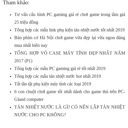
Tham khảo:
Tư vấn cấu hình PC gaming giá rẻ chơi game trong tầm giá
25 triệu đồng
Tổng hợp các mẫu link phụ kiện tản nhiệt nước tốt nhất 2019
Bàn phím cơ Hà Nội chơi game vừa đẹp lại vừa ngon đáng
mua nhất hiên nay
TỔNG HỢP VỎ CASE MÁY TÍNH ĐẸP NHẤT NĂM
2017 (P1)
Tổng hợp các mẫu PC gaming giá rẻ tốt nhất 2019
Tổng hợp các mẫu tản nhiệt nước hot nhất 2019
Tất tần tật phụ kiện máy tính các loại 2019
6 con chuột chơi game tốt nhất dành cho game thủ trên PC-
Gland computer
TẢN NHIỆT NƯỚC LÀ GÌ? CÓ NÊN LẮP TẢN NHIỆT
NƯỚC CHO PC KHÔNG?