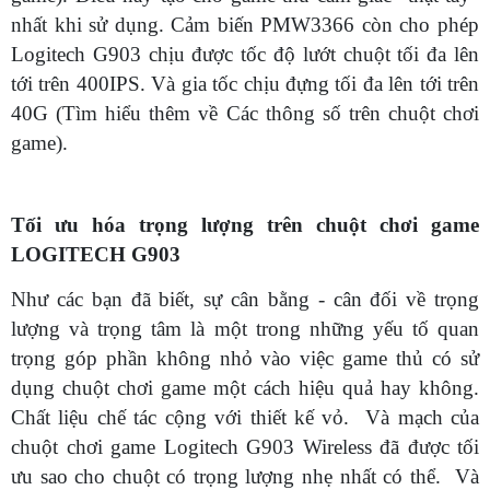
nhất khi sử dụng. Cảm biến PMW3366 còn cho phép
Logitech G903 chịu được tốc độ lướt chuột tối đa lên
tới trên 400IPS. Và gia tốc chịu đựng tối đa lên tới trên
40G (Tìm hiểu thêm về Các thông số trên chuột chơi
game).
Tối ưu hóa trọng lượng trên chuột chơi game
LOGITECH G903
Như các bạn đã biết, sự cân bằng - cân đối về trọng
lượng và trọng tâm là một trong những yếu tố quan
trọng góp phần không nhỏ vào việc game thủ có sử
dụng chuột chơi game một cách hiệu quả hay không.
Chất liệu chế tác cộng với thiết kế vỏ. Và mạch của
chuột chơi game Logitech G903 Wireless đã được tối
ưu sao cho chuột có trọng lượng nhẹ nhất có thể. Và