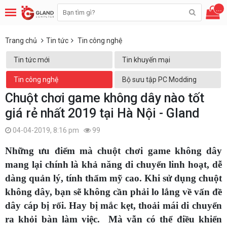
...
Trang chủ
Tin tức
Tin công nghệ
Tin tức mới
Tin khuyến mại
Tin công nghệ
Bộ sưu tập PC Modding
Chuột chơi game không dây nào tốt
giá rẻ nhất 2019 tại Hà Nội - Gland
04-04-2019, 8:16 pm
99
Những ưu điểm mà chuột chơi game không dây
mang lại chính là khả năng di chuyển linh hoạt, dễ
dàng quản lý, tính thẩm mỹ cao. Khi sử dụng chuột
không dây, bạn sẽ không cần phải lo lắng về vấn đề
dây cáp bị rối. Hay bị mắc kẹt, thoải mái di chuyển
ra khỏi bàn làm việc. Mà vẫn có thể điều khiển