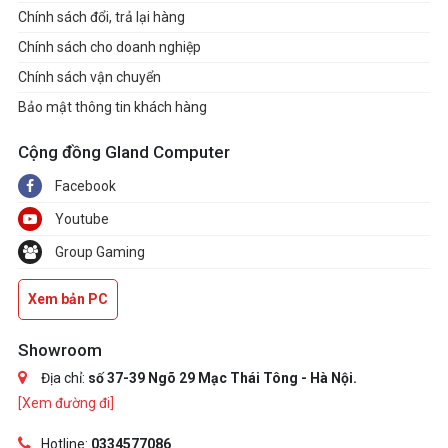
Chính sách đổi, trả lại hàng
Chính sách cho doanh nghiệp
Chính sách vận chuyển
Bảo mật thông tin khách hàng
Cộng đồng Gland Computer
Facebook
Youtube
Group Gaming
Xem bản PC
Showroom
Địa chỉ:
số 37-39 Ngõ 29 Mạc Thái Tông - Hà Nội.
[Xem đường đi]
Hotline:
0334577086