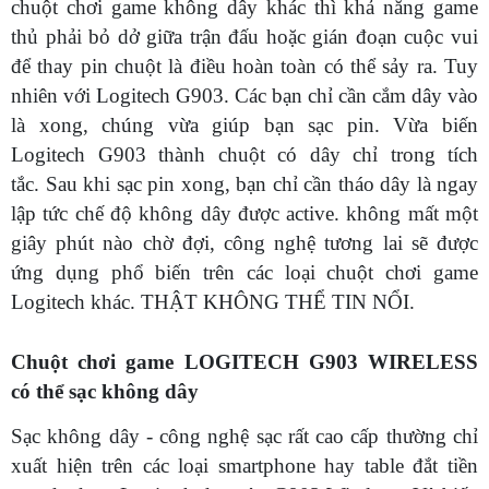
chuột chơi game không dây khác thì khả năng game
thủ phải bỏ dở giữa trận đấu hoặc gián đoạn cuộc vui
để thay pin chuột là điều hoàn toàn có thể sảy ra. Tuy
nhiên với Logitech G903. Các bạn chỉ cần cắm dây vào
là xong, chúng vừa giúp bạn sạc pin. Vừa biến
Logitech G903 thành chuột có dây chỉ trong tích
tắc. Sau khi sạc pin xong, bạn chỉ cần tháo dây là ngay
lập tức chế độ không dây được active. không mất một
giây phút nào chờ đợi, công nghệ tương lai sẽ được
ứng dụng phổ biến trên các loại chuột chơi game
Logitech khác. THẬT KHÔNG THỂ TIN NỔI.
Chuột chơi game LOGITECH G903 WIRELESS
có thể sạc không dây
Sạc không dây - công nghệ sạc rất cao cấp thường chỉ
xuất hiện trên các loại smartphone hay table đắt tiền