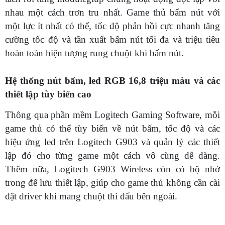
nhau một cách trơn tru nhất. Game thủ bấm nút với
một lực ít nhất có thể, tốc độ phản hồi cực nhanh tăng
cường tốc độ và tần xuất bấm nút tối đa và triệu tiêu
hoàn toàn hiện tượng rung chuột khi bấm nút.
Hệ thống nút bấm, led RGB 16,8 triệu màu và các
thiết lập tùy biến cao
Thông qua phần mềm Logitech Gaming Software, mỗi
game thủ có thể tùy biến về nút bấm, tốc độ và các
hiệu ứng led trên Logitech G903 và quản lý các thiết
lập đó cho từng game một cách vô cùng dễ dàng.
Thêm nữa, Logitech G903 Wireless còn có bộ nhớ
trong để lưu thiết lập, giúp cho game thủ không cần cài
đặt driver khi mang chuột thi đấu bên ngoài.