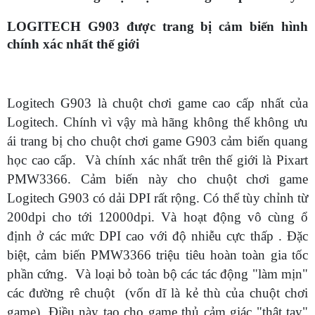
LOGITECH G903 được trang bị cảm biến hình
chính xác nhất thế giới
Logitech G903 là chuột chơi game cao cấp nhất của
Logitech. Chính vì vậy mà hãng không thể không ưu
ái trang bị cho chuột chơi game G903 cảm biến quang
học cao cấp. Và chính xác nhất trên thế giới là Pixart
PMW3366. Cảm biến này cho chuột chơi game
Logitech G903 có dải DPI rất rộng. Có thể tùy chỉnh từ
200dpi cho tới 12000dpi. Và hoạt động vô cùng ổ
định ở các mức DPI cao với độ nhiễu cực thấp . Đặc
biệt, cảm biến PMW3366 triệu tiêu hoàn toàn gia tốc
phần cứng. Và loại bỏ toàn bộ các tác động "làm mịn"
các đường rê chuột (vốn dĩ là kẻ thù của chuột chơi
game). Điều này tạo cho game thủ cảm giác "thật tay"