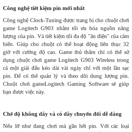
Công nghệ tiết kiệm pin mới nhất
Công nghệ Clock-Tuning được trang bị cho chuột chơi
game Logitech G903 nhằm tối ưu hóa nguồn năng
lượng của pin. Và tiết kiệm tối đa độ "ăn điện" của cảm
biến. Giúp cho chuột có thể hoạt động liên thục 32
giờ với cường độ cao. Game thủ thâm chí có thể sử
dụng chuột chơi game Logitech G903 Wireless trong
cả một giải đấu kéo dài vài ngày chỉ với một lần sạc
pin. Để có thê quản lý và theo dõi dung lượng pin.
Chuột chơi gameLogitech Gaming Software sẽ giúp
bạn được việc này.
Chế độ không dây và có dây chuyển đổi dễ dàng
Nếu lỡ như đang chơi mà gần hết pin. Với các loại