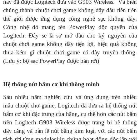
nay đã được Logitech đưa vào G903 Wireless. Và biến
chúng thành chuột chơi game không dây đầu tiên trên
thế giới được ứng dụng công nghệ sạc không dây.
Công nhệ đó mang tên PowerPlay độc quyền của
Logitech. Đây sẽ là sự mở đầu cho kỷ nguyên của
chuột chơi game không dây tiện lợi, hiệu quả không
thua kém gì chuột chơi game có dây truyền thống.
(Lưu ý: bộ sạc PowerPlay được bán rời)
Hệ thống nút bấm cơ khí thông minh
Sáu nhiều năm nghiên cứu và ứng dụng trên nhiều
mẫu chuột chơ game, Logitech đã đưa ra hệ thống nút
bấm cơ khí đặc trưng của hãng, cụ thể hơn các nút bấm
trên Logitech G903 Wireless được trang bị hệ thống
dây căng và bản lề nút bằng kim loại, với các nút bấm
tách rời từng modulegiúp chúng hoạt động độc lập với