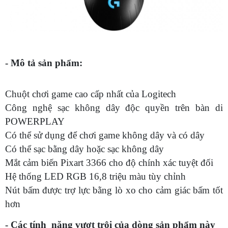
- Mô tả sản phẩm:
Chuột chơi game cao cấp nhất của Logitech
Công nghệ sạc không dây độc quyền trên bàn di
POWERPLAY
Có thể sử dụng để chơi game không dây và có dây
Có thể sạc bằng dây hoặc sạc không dây
Mắt cảm biến Pixart 3366 cho độ chính xác tuyệt đối
Hệ thống LED RGB 16,8 triệu màu tùy chỉnh
Nút bấm được trợ lực bằng lò xo cho cảm giác bấm tốt
hơn
- Các tính năng vượt trội của dòng sản phẩm này