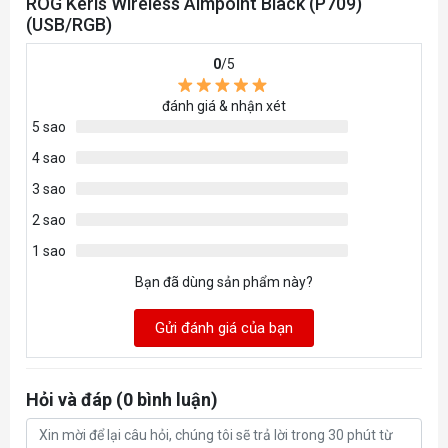
ROG Keris Wireless Aimpoint Black (P709)
(USB/RGB)
0
/5
đánh giá & nhận xét
5 sao
4 sao
3 sao
2 sao
1 sao
Bạn đã dùng sản phẩm này?
Gửi đánh giá của bạn
Hỏi và đáp (0 bình luận)