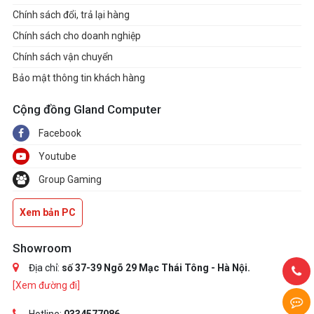
Chính sách đổi, trả lại hàng
Chính sách cho doanh nghiệp
Chính sách vận chuyển
Bảo mật thông tin khách hàng
Cộng đồng Gland Computer
Facebook
Youtube
Group Gaming
Xem bản PC
Showroom
Địa chỉ:
số 37-39 Ngõ 29 Mạc Thái Tông - Hà Nội.
[Xem đường đi]