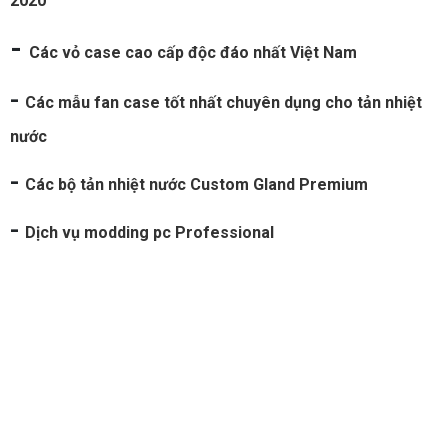
2020
-
Các vỏ case cao cấp độc đáo nhất Việt Nam
-
Các mẫu fan case tốt nhất chuyên dụng cho tản nhiệt
nước
-
Các bộ tản nhiệt nước Custom Gland Premium
-
Dịch vụ modding pc Professional