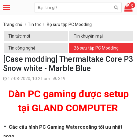
0
Trang chủ
Tin tức
Bộ sưu tập PC Modding
Tin tức mới
Tin khuyến mại
Tin công nghệ
Bộ sưu tập PC Modding
[Case modding] Thermaltake Core P3
Snow white - Marble Blue
17-08-2020, 10:21 am
319
Dàn PC gaming được setup
tại GLAND COMPUTER
-
Các cấu hình PC Gaming Watercooling tối ưu nhất