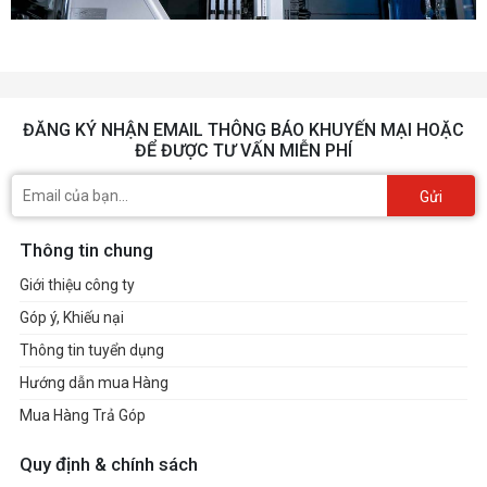
ĐĂNG KÝ NHẬN EMAIL THÔNG BÁO KHUYẾN MẠI HOẶC
ĐỂ ĐƯỢC TƯ VẤN MIỄN PHÍ
Gửi
Thông tin chung
Giới thiệu công ty
Góp ý, Khiếu nại
Thông tin tuyển dụng
Hướng dẫn mua Hàng
Mua Hàng Trả Góp
Quy định & chính sách