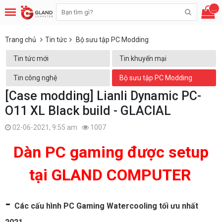
...
Trang chủ
Tin tức
Bộ sưu tập PC Modding
Tin tức mới
Tin khuyến mại
Tin công nghệ
Bộ sưu tập PC Modding
[Case modding] Lianli Dynamic PC-
O11 XL Black build - GLACIAL
02-06-2021, 9:55 am
1007
Dàn PC gaming được setup
tại GLAND COMPUTER
-
Các cấu hình PC Gaming Watercooling tối ưu nhất