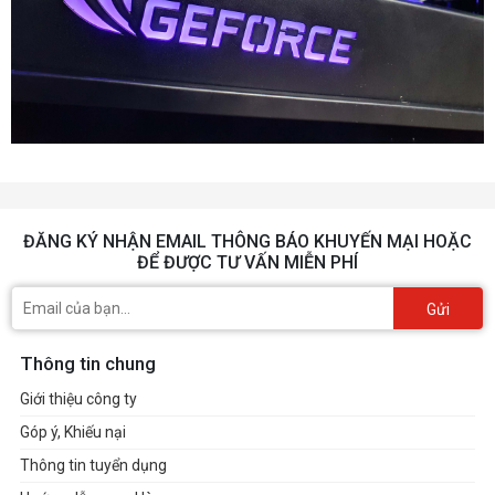
ĐĂNG KÝ NHẬN EMAIL THÔNG BÁO KHUYẾN MẠI HOẶC
ĐỂ ĐƯỢC TƯ VẤN MIỄN PHÍ
Gửi
Thông tin chung
Giới thiệu công ty
Góp ý, Khiếu nại
Thông tin tuyển dụng