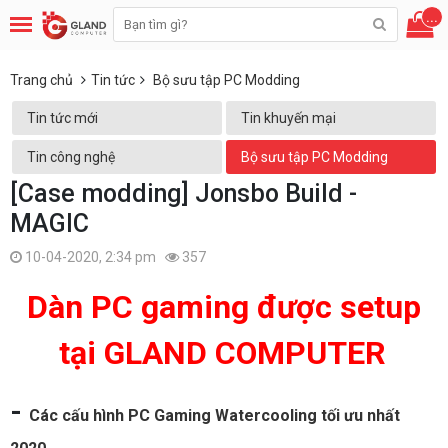
...
Trang chủ
Tin tức
Bộ sưu tập PC Modding
Tin tức mới
Tin khuyến mại
Tin công nghệ
Bộ sưu tập PC Modding
[Case modding] Jonsbo Build -
MAGIC
10-04-2020, 2:34 pm
357
Dàn PC gaming được setup
tại GLAND COMPUTER
-
Các cấu hình PC Gaming Watercooling tối ưu nhất