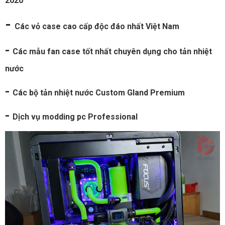
2020
-
Các vỏ case cao cấp độc đáo nhất Việt Nam
-
Các mẫu fan case tốt nhất chuyên dụng cho tản nhiệt
nước
-
Các bộ tản nhiệt nước Custom Gland Premium
-
Dịch vụ modding pc Professional