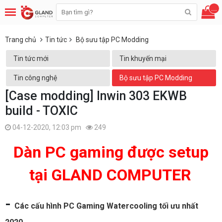
...
Trang chủ
Tin tức
Bộ sưu tập PC Modding
Tin tức mới
Tin khuyến mại
Tin công nghệ
Bộ sưu tập PC Modding
[Case modding] Inwin 303 EKWB
build - TOXIC
04-12-2020, 12:03 pm
249
Dàn PC gaming được setup
tại GLAND COMPUTER
-
Các cấu hình PC Gaming Watercooling tối ưu nhất