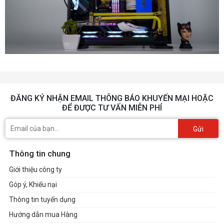
ĐĂNG KÝ NHẬN EMAIL THÔNG BÁO KHUYẾN MẠI HOẶC
ĐỂ ĐƯỢC TƯ VẤN MIỄN PHÍ
Gửi
Thông tin chung
Giới thiệu công ty
Góp ý, Khiếu nại
Thông tin tuyển dụng
Hướng dẫn mua Hàng