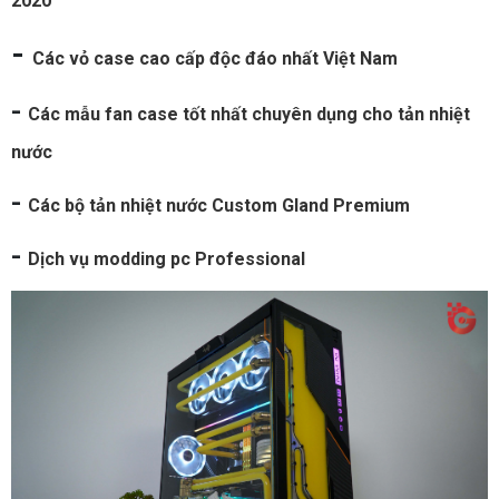
2020
-
Các vỏ case cao cấp độc đáo nhất Việt Nam
-
Các mẫu fan case tốt nhất chuyên dụng cho tản nhiệt
nước
-
Các bộ tản nhiệt nước Custom Gland Premium
-
Dịch vụ modding pc Professional