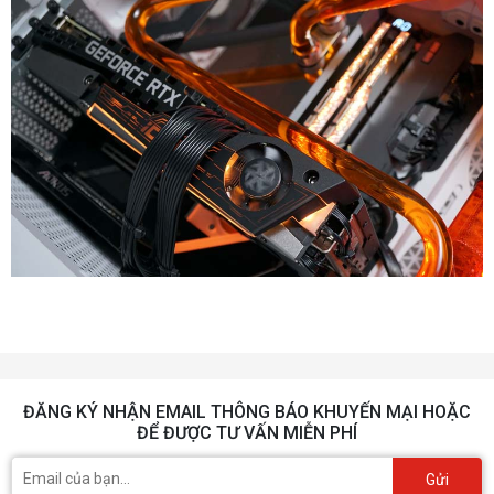
ĐĂNG KÝ NHẬN EMAIL THÔNG BÁO KHUYẾN MẠI HOẶC
ĐỂ ĐƯỢC TƯ VẤN MIỄN PHÍ
Gửi