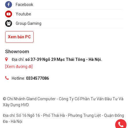
Facebook
Youtube
Group Gaming
Xem bản PC
Showroom
Địa chỉ:
số 37-39 Ngõ 29 Mạc Thái Tông - Hà Nội.
[Xem đường đi]
Hotline:
0334577086
© Chi Nhánh Gland Computer - Công Ty Cổ Phần Tư Vấn Đầu Tư Và
Xây Dựng HVD
Địa chỉ: Số 16 Ngõ 16 - Phố Thái Hà - Phường Trung Liệt - Quận Đống
Đa - Hà Nội