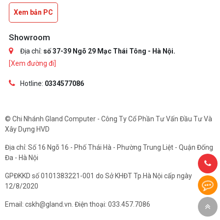
Xem bản PC
Showroom
Địa chỉ:
số 37-39 Ngõ 29 Mạc Thái Tông - Hà Nội.
[Xem đường đi]
Hotline:
0334577086
© Chi Nhánh Gland Computer - Công Ty Cổ Phần Tư Vấn Đầu Tư Và
Xây Dựng HVD
Địa chỉ: Số 16 Ngõ 16 - Phố Thái Hà - Phường Trung Liệt - Quận Đống
Đa - Hà Nội
GPĐKKD số 0101383221-001 do Sở KHĐT Tp.Hà Nội cấp ngày
12/8/2020
Email: cskh@gland.vn. Điện thoại: 033.457.7086