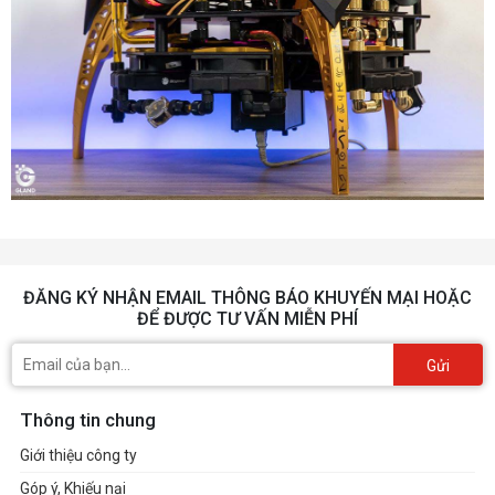
ĐĂNG KÝ NHẬN EMAIL THÔNG BÁO KHUYẾN MẠI HOẶC
ĐỂ ĐƯỢC TƯ VẤN MIỄN PHÍ
Gửi
Thông tin chung
Giới thiệu công ty
Góp ý, Khiếu nại