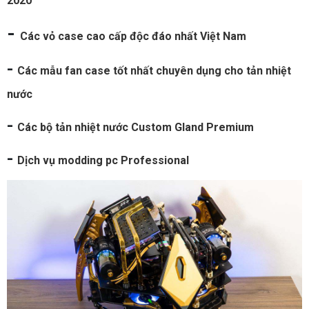
2020
-
Các vỏ case cao cấp độc đáo nhất Việt Nam
-
Các mẫu fan case tốt nhất chuyên dụng cho tản nhiệt
nước
-
Các bộ tản nhiệt nước Custom Gland Premium
-
Dịch vụ modding pc Professional