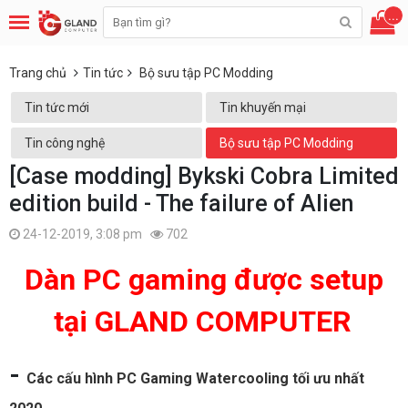
...
Trang chủ
Tin tức
Bộ sưu tập PC Modding
Tin tức mới
Tin khuyến mại
Tin công nghệ
Bộ sưu tập PC Modding
[Case modding] Bykski Cobra Limited
edition build - The failure of Alien
24-12-2019, 3:08 pm
702
Dàn PC gaming được setup
tại GLAND COMPUTER
-
Các cấu hình PC Gaming Watercooling tối ưu nhất