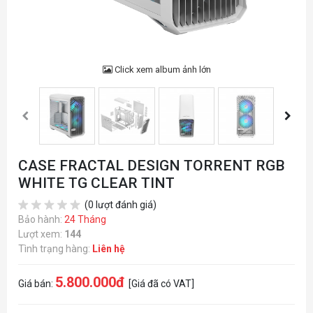
Click xem album ảnh lớn
CASE FRACTAL DESIGN TORRENT RGB
WHITE TG CLEAR TINT
(0 lượt đánh giá)
Bảo hành:
24 Tháng
Lượt xem:
144
Tình trạng hàng:
Liên hệ
5.800.000đ
Giá bán:
[Giá đã có VAT]