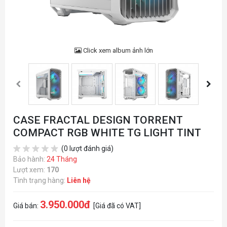
Click xem album ảnh lớn
CASE FRACTAL DESIGN TORRENT
COMPACT RGB WHITE TG LIGHT TINT
(0 lượt đánh giá)
Bảo hành:
24 Tháng
Lượt xem:
170
Tình trạng hàng:
Liên hệ
3.950.000đ
Giá bán:
[Giá đã có VAT]