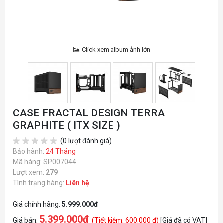
Click xem album ảnh lớn
CASE FRACTAL DESIGN TERRA
GRAPHITE ( ITX SIZE )
(0 lượt đánh giá)
Bảo hành:
24 Tháng
Mã hàng: SP007044
Lượt xem:
279
Tình trạng hàng:
Liên hệ
Giá chính hãng:
5.999.000đ
5.399.000đ
Giá bán:
(Tiết kiệm: 600.000 đ)
[Giá đã có VAT]