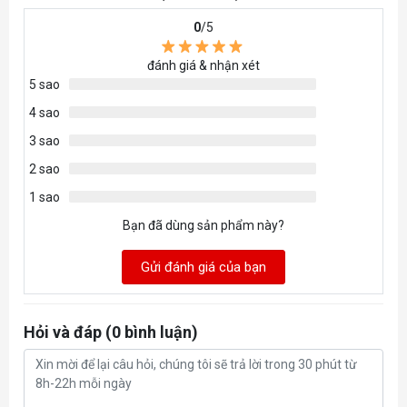
0
/5
đánh giá & nhận xét
5 sao
4 sao
3 sao
2 sao
1 sao
Bạn đã dùng sản phẩm này?
Gửi đánh giá của bạn
Hỏi và đáp (0 bình luận)