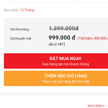
Bảo hành:
12 Tháng
1.399.000đ
Giá thị trường :
999.000 đ
(Tiết kiệm: 400.000 
Giá khuyến mãi:
đã có VAT]
ĐẶT MUA NGAY
Giao hàng tận nơi nhanh chóng
THÊM VÀO GIỎ HÀNG
Thêm vào giỏ hàng để chọn tiếp
Xem thêm