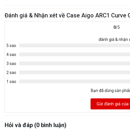
Đánh giá & Nhận xét về Case Aigo ARC1 Curve G
0
/5
đánh giá & nhận 
5 sao
4 sao
3 sao
2 sao
1 sao
Bạn đã dùng sản ph
Gửi đánh giá của
Hỏi và đáp (0 bình luận)