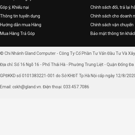
Góp ý, Khiếu nại
Chính sách đổi, trả lại 
Thông tin tuyển dụng
Chính sách cho doanh 
Hướng dẫn mua Hàng
Chính sách vận chuyển
Mua Hàng Trả Góp
Bảo mật thông tin khá
© Chi Nhánh Gland Computer - Công Ty Cổ Phần Tư Vấn Đầu Tư Và Xâ
Địa chỉ: Số 16 Ngõ 16 - Phố Thái Hà - Phường Trung Liệt - Quận Đống Đa 
GPĐKKD số 0101383221-001 do Sở KHĐT Tp.Hà Nội cấp ngày 12/8/202
Email: cskh@gland.vn. Điện thoại: 033.457.7086