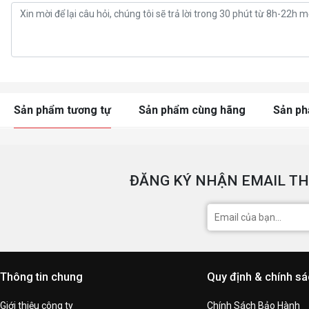
Sản phẩm tương tự
Sản phẩm cùng hãng
Sản p
ĐĂNG KÝ NHẬN EMAIL TH
Thông tin chung
Quy định & chính s
Giới thiệu công ty
Chính Sách Bảo Hành