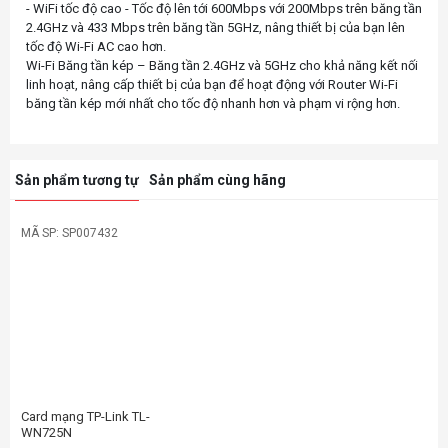
- WiFi tốc độ cao - Tốc độ lên tới 600Mbps với 200Mbps trên băng tần
2.4GHz và 433 Mbps trên băng tần 5GHz, nâng thiết bị của bạn lên
tốc độ Wi-Fi AC cao hơn.
Wi-Fi Băng tần kép – Băng tần 2.4GHz và 5GHz cho khả năng kết nối
linh hoạt, nâng cấp thiết bị của bạn để hoạt động với Router Wi-Fi
Sản phẩm tương tự
Sản phẩm cùng hãng
MÃ SP: SP007432
-26%
Card mạng TP-Link TL-
WN725N