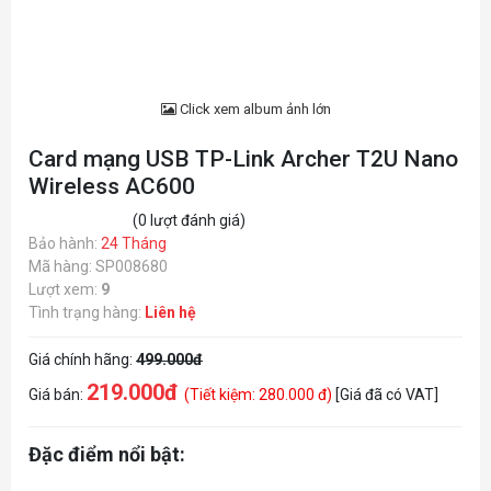
Click xem album ảnh lớn
Card mạng USB TP-Link Archer T2U Nano
Wireless AC600
(0 lượt đánh giá)
Bảo hành:
24 Tháng
Mã hàng: SP008680
Lượt xem:
9
Tình trạng hàng:
Liên hệ
Giá chính hãng:
499.000đ
219.000đ
Giá bán:
(Tiết kiệm: 280.000 đ)
[Giá đã có VAT]
Đặc điểm nổi bật: