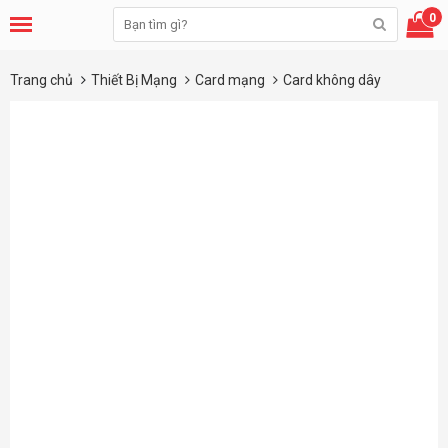
0
Trang chủ
Thiết Bị Mạng
Card mạng
Card không dây