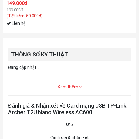
149.000đ
199.000đ
(Tiết kiệm: 50.000đ)
Liên hệ
THÔNG SỐ KỸ THUẬT
Đang cập nhật...
Xem thêm
Đánh giá & Nhận xét về Card mạng USB TP-Link
Archer T2U Nano Wireless AC600
0
/5
đánh giá & nhận xét