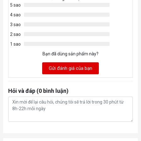
5 sao
4 sao
3 sao
2 sao
1 sao
Bạn đã dùng sản phẩm này?
Gửi đánh giá của bạn
Hỏi và đáp (0 bình luận)