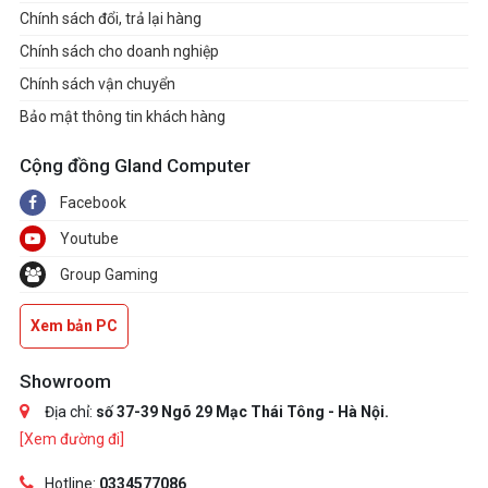
Chính sách đổi, trả lại hàng
Chính sách cho doanh nghiệp
Chính sách vận chuyển
Bảo mật thông tin khách hàng
Cộng đồng Gland Computer
Facebook
Youtube
Group Gaming
Xem bản PC
Showroom
Địa chỉ:
số 37-39 Ngõ 29 Mạc Thái Tông - Hà Nội.
[Xem đường đi]
Hotline:
0334577086