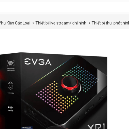
Phụ Kiện Các Loại
Thiết bị live stream/ ghi hình
Thiết bị thu, phát hìn