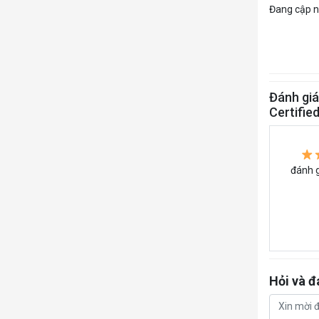
Đang cập nh
Đánh giá
Certifie
đánh g
Hỏi và đ