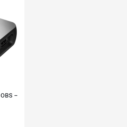
r OBS –