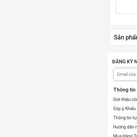
Sản phẩ
ĐĂNG KÝ N
Thông tin
Giới thiệu cô
Góp ý, Khiếu 
Thông tin t
Hướng dẫn 
Mua Hàng T