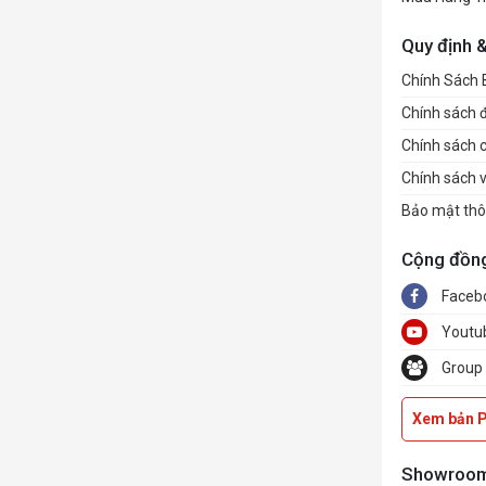
Quy định 
Chính Sách
Chính sách đổ
Chính sách 
Chính sách 
Bảo mật thô
Cộng đồn
Faceb
Youtu
Group
Xem bản 
Showroo