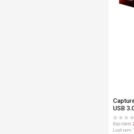
Capture
USB 3.
Bảo hành:
Lượt xem: