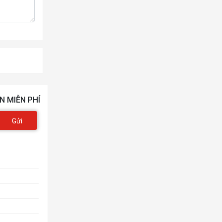
N MIỄN PHÍ
Gửi