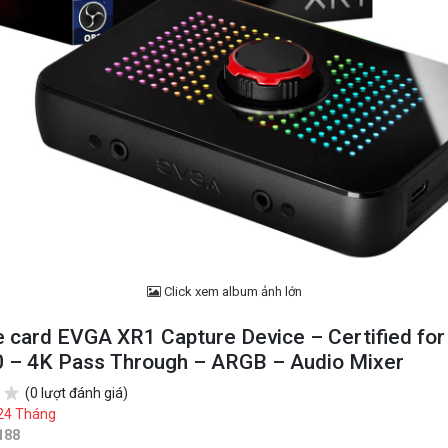
Click xem album ảnh lớn
 card EVGA XR1 Capture Device – Certified fo
0 – 4K Pass Through – ARGB – Audio Mixer
(0 lượt đánh giá)
24 Tháng
188