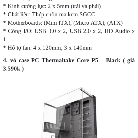
* Kính cường lực: 2 x 5mm (trái và phải)
* Chất liệu: Thép cuộn mạ kẽm SGCC
* Motherboards: (Mini ITX), (Micro ATX), (ATX)
* Cổng I/O: USB 3.0 x 2, USB 2.0 x 2, HD Audio x
1
* Hỗ tợ fan: 4 x 120mm, 3 x 140mm
4. vỏ case PC Thermaltake Core P5 – Black ( giá
3.590k )