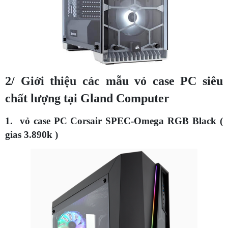
2/ Giới thiệu các mẫu vỏ case PC siêu
chất lượng tại Gland Computer
1. vỏ case PC Corsair SPEC-Omega RGB Black (
gias 3.890k )