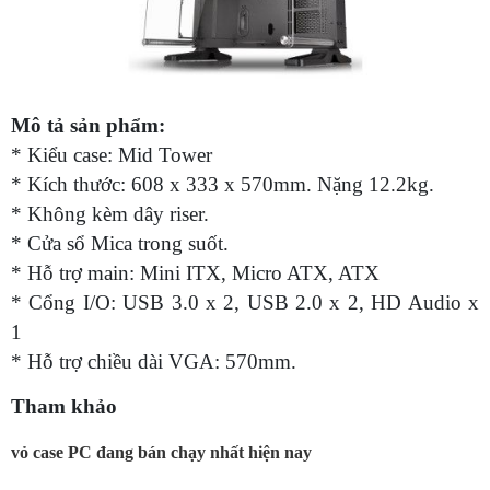
Mô tả sản phẩm:
* Kiểu case: Mid Tower
* Kích thước: 608 x 333 x 570mm. Nặng 12.2kg.
* Không kèm dây riser.
* Cửa sổ Mica trong suốt.
* Hỗ trợ main: Mini ITX, Micro ATX, ATX
* Cổng I/O: USB 3.0 x 2, USB 2.0 x 2, HD Audio x
1
* Hỗ trợ chiều dài VGA: 570mm.
Tham khảo
vỏ case PC đang bán chạy nhất hiện nay