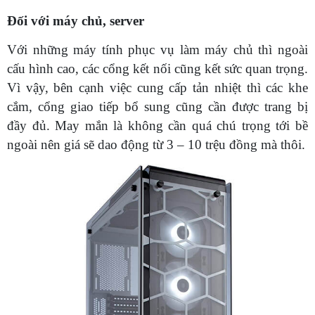
Đối với máy chủ, server
Với những máy tính phục vụ làm máy chủ thì ngoài
cấu hình cao, các cổng kết nối cũng kết sức quan trọng.
Vì vậy, bên cạnh việc cung cấp tản nhiệt thì các khe
cắm, cổng giao tiếp bổ sung cũng cần được trang bị
đầy đủ. May mắn là không cần quá chú trọng tới bề
ngoài nên giá sẽ dao động từ 3 – 10 trệu đồng mà thôi.