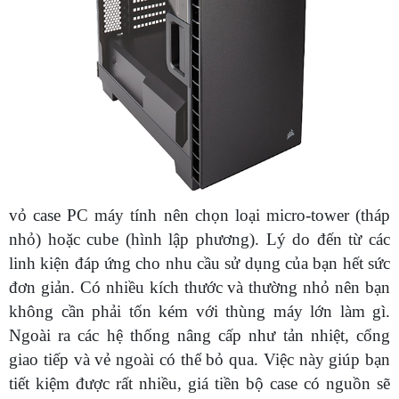
vỏ case PC máy tính nên chọn loại micro-tower (tháp
nhỏ) hoặc cube (hình lập phương). Lý do đến từ các
linh kiện đáp ứng cho nhu cầu sử dụng của bạn hết sức
đơn giản. Có nhiều kích thước và thường nhỏ nên bạn
không cần phải tốn kém với thùng máy lớn làm gì.
Ngoài ra các hệ thống nâng cấp như tản nhiệt, cổng
giao tiếp và vẻ ngoài có thể bỏ qua. Việc này giúp bạn
tiết kiệm được rất nhiều, giá tiền bộ case có nguồn sẽ