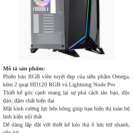
Mô tả sản phẩm:
Phiên bản RGB viền tuyệt đẹp của siêu phẩm Omega,
kèm 2 quạt HD120 RGB và Lightning Node Pro
Thiết kế góc cạnh mang lại sự phá cách táo bạo, độc
đáo, đậm chất hiện đại
Mặt kính cường lực bên hông giúp bạn hiển thị toàn bộ
linh kiện nội thất
Dễ dàng lắp đặt với thiết kế kéo thả ổ lưu trữ nhanh,
tiện lợi