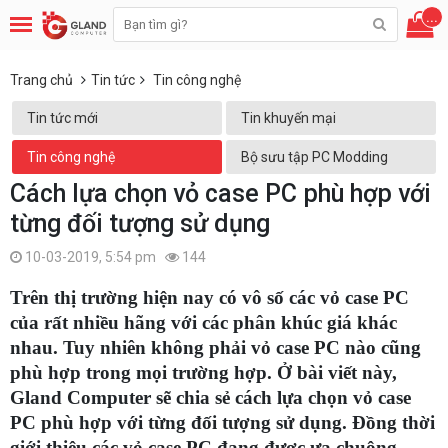
...
Trang chủ
Tin tức
Tin công nghệ
Tin tức mới
Tin khuyến mại
Tin công nghệ
Bộ sưu tập PC Modding
Cách lựa chọn vỏ case PC phù hợp với
từng đối tượng sử dụng
10-03-2019, 5:54 pm
144
Trên thị trường hiện nay có vô số các vỏ case PC
của rất nhiều hãng với các phân khúc giá khác
nhau. Tuy nhiên không phải vỏ case PC nào cũng
phù hợp trong mọi trường hợp. Ở bài viết này,
Gland Computer sẽ chia sẻ cách lựa chọn vỏ case
PC phù hợp với từng đối tượng sử dụng. Đồng thời
giới thiệu các vỏ case PC đang được ưa chuộng