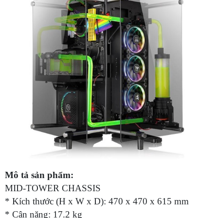
Mô tả sản phẩm:
MID-TOWER CHASSIS
* Kích thước (H x W x D): 470 x 470 x 615 mm
* Cân nặng: 17.2 kg