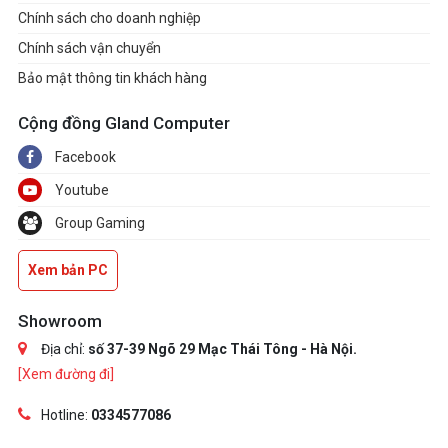
Chính sách cho doanh nghiệp
Chính sách vận chuyển
Bảo mật thông tin khách hàng
Cộng đồng Gland Computer
Facebook
Youtube
Group Gaming
Xem bản PC
Showroom
Địa chỉ:
số 37-39 Ngõ 29 Mạc Thái Tông - Hà Nội.
[Xem đường đi]
Hotline:
0334577086