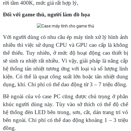
rời tầm 400K, mức giá rất hợp lý,
Đối với game thủ, người làm đồ họa
Với người dùng có nhu cầu ép máy tính xử lý hình ảnh
nhiều thì việc sử dụng CPU và GPU cao cấp là không
thể thiếu. Tuy nhiên, ở mức độ hoạt động cao thiết bị
sẽ sinh ra nhiệt rất nhiều. Vì vậy, giải pháp là nâng cấp
hệ thống tản nhiệt tương ứng với loại và số lượng linh
kiện. Có thể là quạt công suất lớn hoặc tản nhiệt dung
dụng, khí. Chi phí có thể dao động từ 3 – 7 triệu đồng.
Bề ngoài của vỏ case PC cũng được chú trọng ở phân
khúc người dùng này. Tùy vào sở thích có thể độ chế
hệ thống đèn LED bên trong, sơn, cắt, dán trang trí vỏ
bên ngoài. Chi phí có thể dao động khoảng 1 – 3 triệu
đồng.