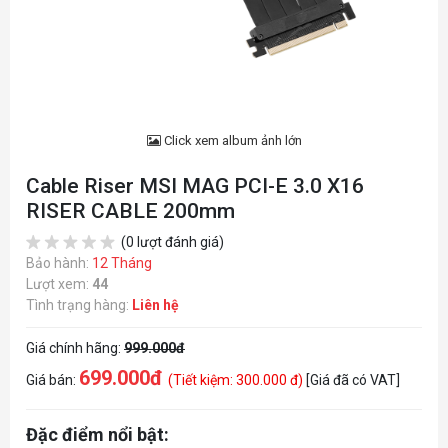
Click xem album ảnh lớn
Cable Riser MSI MAG PCI-E 3.0 X16
RISER CABLE 200mm
(0 lượt đánh giá)
Bảo hành:
12 Tháng
Lượt xem:
44
Tình trạng hàng:
Liên hệ
Giá chính hãng:
999.000đ
699.000đ
Giá bán:
(Tiết kiệm: 300.000 đ)
[Giá đã có VAT]
Đặc điểm nổi bật: