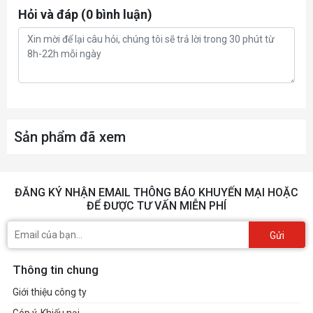
Hỏi và đáp (0 bình luận)
Sản phẩm đã xem
ĐĂNG KÝ NHẬN EMAIL THÔNG BÁO KHUYẾN MẠI HOẶC
ĐỂ ĐƯỢC TƯ VẤN MIỄN PHÍ
Gửi
Thông tin chung
Giới thiệu công ty
Góp ý, Khiếu nại