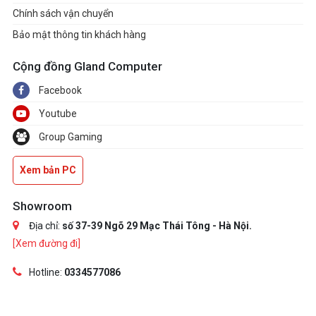
Chính sách vận chuyển
Bảo mật thông tin khách hàng
Cộng đồng Gland Computer
Facebook
Youtube
Group Gaming
Xem bản PC
Showroom
Địa chỉ:
số 37-39 Ngõ 29 Mạc Thái Tông - Hà Nội.
[Xem đường đi]
Hotline:
0334577086