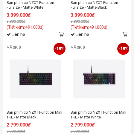
Bàn phím cơ NZXT Function
Bàn phím cơ NZXT Function
Fullsize - Matte White
Fullsize - Matte Black
3.399.000đ
3.399.000đ
3.890.000đ
3.890.000đ
(Tiết kiệm: 491.000đ)
(Tiết kiệm: 491.000đ)
Liên hệ
Liên hệ
MÃ SP: 0
MÃ SP: 0
-18%
-18%
Bàn phím cơ NZXT Function Mini
Bàn phím cơ NZXT Function Mini
TKL - Matte Black
TKL - Matte White
2.799.000đ
2.799.000đ
3.390.000đ
3.390.000đ