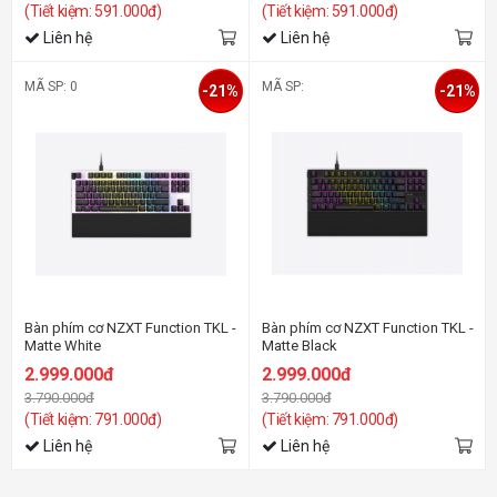
(Tiết kiệm: 591.000đ)
(Tiết kiệm: 591.000đ)
Liên hệ
Liên hệ
MÃ SP: 0
MÃ SP:
-21%
-21%
Bàn phím cơ NZXT Function TKL -
Bàn phím cơ NZXT Function TKL -
Matte White
Matte Black
2.999.000đ
2.999.000đ
3.790.000đ
3.790.000đ
(Tiết kiệm: 791.000đ)
(Tiết kiệm: 791.000đ)
Liên hệ
Liên hệ