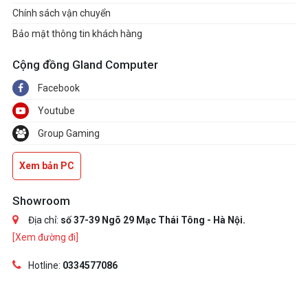
Chính sách vận chuyển
Bảo mật thông tin khách hàng
Cộng đồng Gland Computer
Facebook
Youtube
Group Gaming
Xem bản PC
Showroom
Địa chỉ:
số 37-39 Ngõ 29 Mạc Thái Tông - Hà Nội.
[Xem đường đi]
Hotline:
0334577086