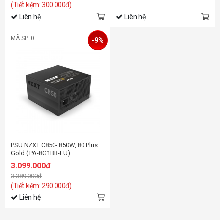
(Tiết kiệm: 300.000đ)
Liên hệ
Liên hệ
MÃ SP: 0
-9%
PSU NZXT C850- 850W, 80 Plus
Gold ( PA-8G1BB-EU)
3.099.000đ
3.389.000đ
(Tiết kiệm: 290.000đ)
Liên hệ