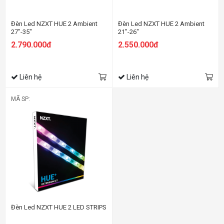
Đèn Led NZXT HUE 2 Ambient
Đèn Led NZXT HUE 2 Ambient
27"-35"
21"-26"
2.790.000đ
2.550.000đ
Liên hệ
Liên hệ
MÃ SP:
Đèn Led NZXT HUE 2 LED STRIPS