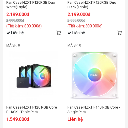
Fan Case NZXT F120RGB Duo
Fan Case NZXT F120RGB Duo
White(Triple)
Black(Triple)
2.199.000đ
2.199.000đ
2.999.000đ
2.999.000đ
(Tiết kiệm: 800.000đ)
(Tiết kiệm: 800.000đ)
Liên hệ
Liên hệ
MÃ SP: 0
MÃ SP: 0
Fan Case NZXT F120 RGB Core
Fan Case NZXT F140 RGB Core -
BLACK - Triple Pack
Single Pack
1.549.000đ
Liên hệ