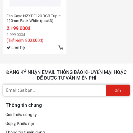
Fan Case NZXT F120 RGB Triple
120mm Pack White (pack3)
2.199.000đ
2.999.000đ
(Tiết kiệm: 800.000đ)
Liên hệ
ĐĂNG KÝ NHẬN EMAIL THÔNG BÁO KHUYẾN MẠI HOẶC
ĐỂ ĐƯỢC TƯ VẤN MIỄN PHÍ
Gửi
Thông tin chung
Giới thiệu công ty
Góp ý, Khiếu nại
Thông tin tuyển dụng