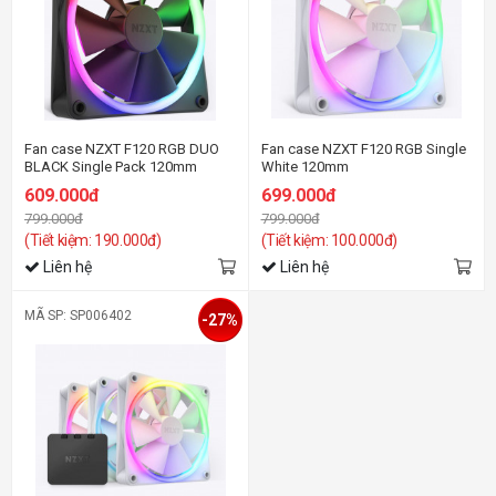
Fan case NZXT F120 RGB DUO
Fan case NZXT F120 RGB Single
BLACK Single Pack 120mm
White 120mm
609.000đ
699.000đ
799.000đ
799.000đ
(Tiết kiệm: 190.000đ)
(Tiết kiệm: 100.000đ)
Liên hệ
Liên hệ
MÃ SP: SP006402
-27%