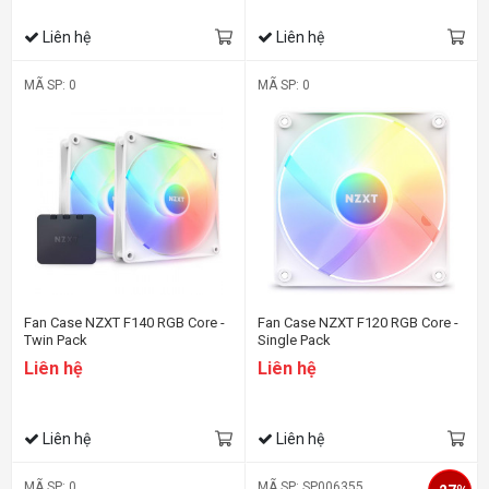
Liên hệ
Liên hệ
MÃ SP: 0
MÃ SP: 0
Fan Case NZXT F140 RGB Core -
Fan Case NZXT F120 RGB Core -
Twin Pack
Single Pack
Liên hệ
Liên hệ
Liên hệ
Liên hệ
MÃ SP: 0
MÃ SP: SP006355