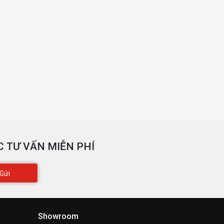
 TƯ VẤN MIỄN PHÍ
Gửi
Showroom