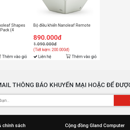
noleaf Shapes
Bộ điều khiển Nanoleaf Remote
 Pack (4
890.000đ
1.090.000đ
(Tiết kiệm: 200.000đ)
Thêm vào giỏ
Liên hệ
Thêm vào giỏ
AIL THÔNG BÁO KHUYẾN MẠI HOẶC ĐỂ ĐƯỢC
& chính sách
Cộng đồng Gland Computer