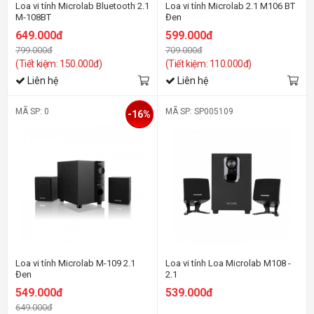
Loa vi tính Microlab Bluetooth 2.1
Loa vi tính Microlab 2.1 M106 BT
M-108BT
Đen
649.000đ
599.000đ
799.000đ
709.000đ
(Tiết kiệm: 150.000đ)
(Tiết kiệm: 110.000đ)
Liên hệ
Liên hệ
MÃ SP: 0
MÃ SP: SP005109
-16%
Loa vi tính Microlab M-109 2.1
Loa vi tính Loa Microlab M108 -
Đen
2.1
549.000đ
539.000đ
649.000đ