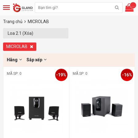
...
Trang chủ
MICROLAB
Loa 2.1 (Xóa)
MICROLAB
Hãng
Sắp xếp
MÃ SP: 0
MÃ SP: 0
-19%
-16%