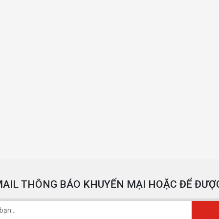
AIL THÔNG BÁO KHUYẾN MẠI HOẶC ĐỂ ĐƯỢC