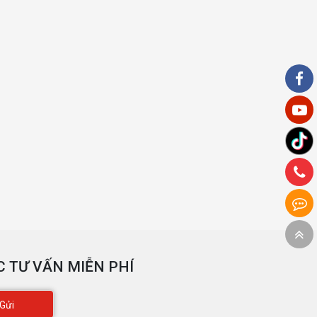
 TƯ VẤN MIỄN PHÍ
Gửi