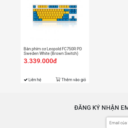
Bàn phím cơ Leopold FC750R PD
Sweden White (Brown Switch)
3.339.000đ
Liên hệ
Thêm vào giỏ
ĐĂNG KÝ NHẬN EM