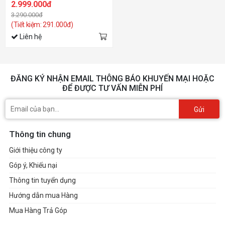
2.999.000đ
3.290.000đ
(Tiết kiệm: 291.000đ)
Liên hệ
ĐĂNG KÝ NHẬN EMAIL THÔNG BÁO KHUYẾN MẠI HOẶC
ĐỂ ĐƯỢC TƯ VẤN MIỄN PHÍ
Gửi
Thông tin chung
Giới thiệu công ty
Góp ý, Khiếu nại
Thông tin tuyển dụng
Hướng dẫn mua Hàng
Mua Hàng Trả Góp