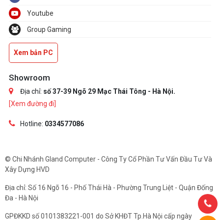
Youtube
Group Gaming
Xem bản PC
Showroom
Địa chỉ:
số 37-39 Ngõ 29 Mạc Thái Tông - Hà Nội.
[Xem đường đi]
Hotline:
0334577086
© Chi Nhánh Gland Computer - Công Ty Cổ Phần Tư Vấn Đầu Tư Và
Xây Dựng HVD
Địa chỉ: Số 16 Ngõ 16 - Phố Thái Hà - Phường Trung Liệt - Quận Đống
Đa - Hà Nội
GPĐKKD số 0101383221-001 do Sở KHĐT Tp.Hà Nội cấp ngày