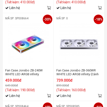
(Tiết kiệm: 410.000đ)
(Tiết kiệm: 410.000đ)
Liên hệ
Liên hệ
MÃ SP: SP008664
MÃ SP: 0
-30%
-18%
Fan Case Jonsbo ZB-240W
Fan Case Jonsbo ZB-360WR
WHITE LED ARGB infinity
WHITE LED ARGB infinity (Cánh
ngược)
459.000đ
739.000đ
649.000đ
899.000đ
(Tiết kiệm: 190.000đ)
(Tiết kiệm: 160.000đ)
Liên hệ
Liên hệ
MÃ SP: SP008464
MÃ SP: SP008585