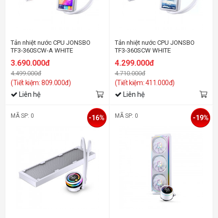
Tản nhiệt nước CPU JONSBO
Tản nhiệt nước CPU JONSBO
TF3-360SCW-A WHITE
TF3-360SCW WHITE
3.690.000đ
4.299.000đ
4.499.000đ
4.710.000đ
(Tiết kiệm: 809.000đ)
(Tiết kiệm: 411.000đ)
Liên hệ
Liên hệ
MÃ SP: 0
MÃ SP: 0
-16%
-19%